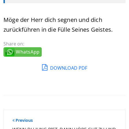
Möge der Herr dich segnen und dich
zurückführen in die Fülle Seines Geistes.
Share on:
WhatsApp
DOWNLOAD PDF
Beitragsnavigation
Previous