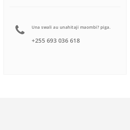
Una swali au unahitaji maombi? piga.
+255 693 036 618