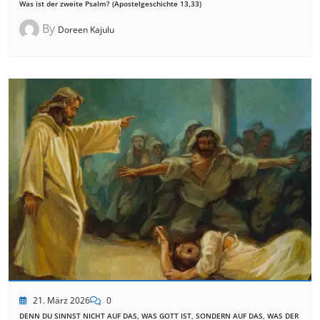
Was ist der zweite Psalm? (Apostelgeschichte 13,33)
By
Doreen Kajulu
21. März 2026
0
DENN DU SINNST NICHT AUF DAS, WAS GOTT IST, SONDERN AUF DAS, WAS DER