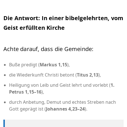
Die Antwort: In einer bibelgelehrten, vom
Geist erfüllten Kirche
Achte darauf, dass die Gemeinde:
Buße predigt (
Markus 1,15
),
die Wiederkunft Christi betont (
Titus 2,13
),
Heiligung von Leib und Geist lehrt und vorlebt (
1.
Petrus 1,15–16
),
durch Anbetung, Demut und echtes Streben nach
Gott geprägt ist (
Johannes 4,23–24
).