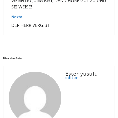
WENN DU JUNG BIST, DANN HÖRE GUT ZU UND
SEI WEISE!
Next
DER HERR VERGIBT
Über den Autor
Ester yusufu
editor