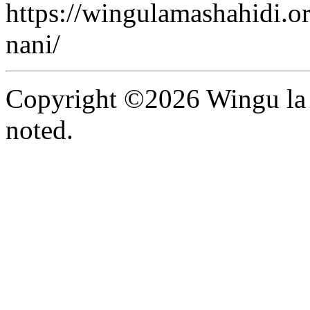
https://wingulamashahidi.o
nani/
Copyright ©2026 Wingu la 
noted.