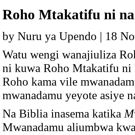
Roho Mtakatifu ni na
by Nuru ya Upendo | 18 N
Watu wengi wanajiuliza Roh
ni kuwa Roho Mtakatifu n
Roho kama vile mwanadamu
mwanadamu yeyote asiye na
Na Biblia inasema katika
M
Mwanadamu aliumbwa kwa 