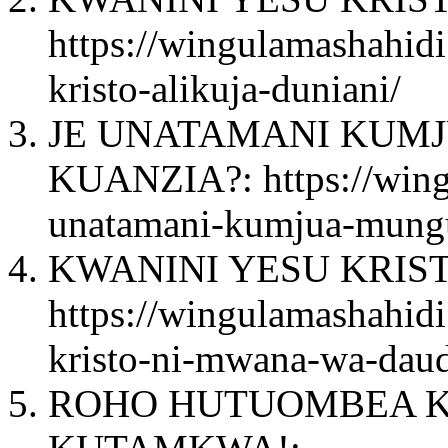
https://wingulamashahid
kristo-alikuja-duniani/
JE UNATAMANI KUMJ
KUANZIA?: https://wingu
unatamani-kumjua-mungu
KWANINI YESU KRIS
https://wingulamashahid
kristo-ni-mwana-wa-daud
ROHO HUTUOMBEA 