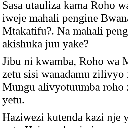
Sasa utauliza kama Roho w
iweje mahali pengine Bwan
Mtakatifu?. Na mahali pen
akishuka juu yake?
Jibu ni kwamba, Roho wa 
zetu sisi wanadamu zilivyo
Mungu alivyotuumba roho ze
yetu.
Haziwezi kutenda kazi nje y