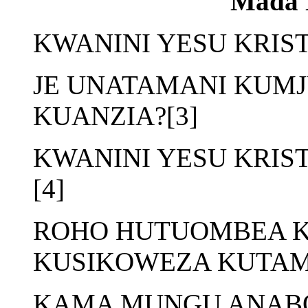
Mada 
KWANINI YESU KRIST
JE UNATAMANI KUMJ
KUANZIA?[3]
KWANINI YESU KRIS
[4]
ROHO HUTUOMBEA 
KUSIKOWEZA KUTAM
KAMA MUNGU ANABO