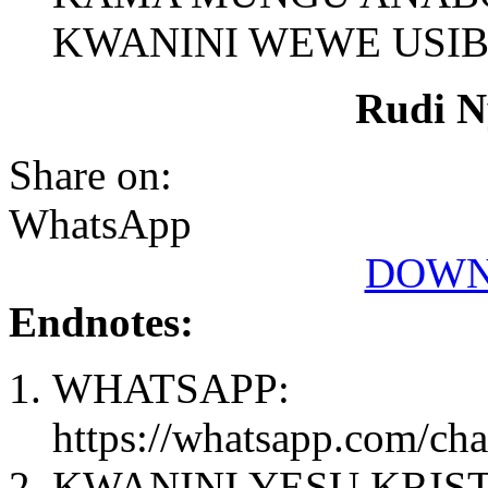
KWANINI WEWE USIB
Rudi N
Share on:
WhatsApp
DOWN
Endnotes:
WHATSAPP:
https://whatsapp.com/
KWANINI YESU KRIST