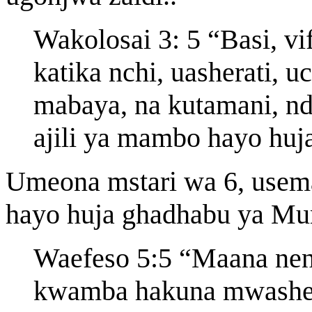
Wakolosai 3: 5 “Basi, vi
katika nchi, uasherati,
mabaya, na kutamani, nd
ajili ya mambo hayo hu
Umeona mstari wa 6, use
hayo huja ghadhabu ya Mu
Waefeso 5:5 “Maana neno
kwamba hakuna mwasher