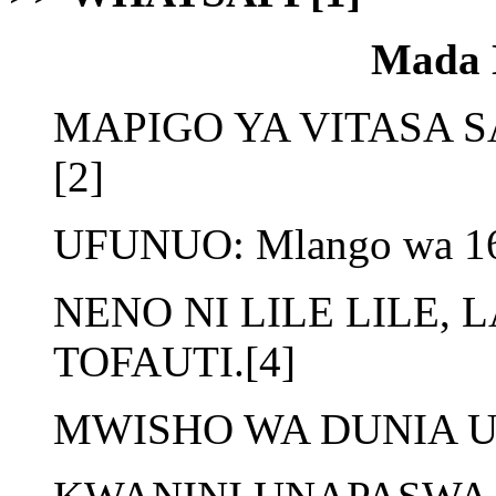
Mada 
MAPIGO YA VITASA S
[2]
UFUNUO: Mlango wa 16
NENO NI LILE LILE, 
TOFAUTI.[4]
MWISHO WA DUNIA U