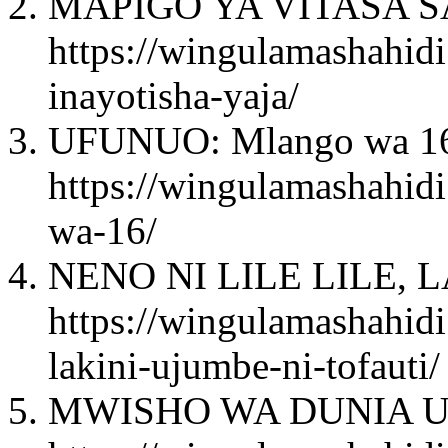
MAPIGO YA VITASA S
https://wingulamashahid
inayotisha-yaja/
UFUNUO: Mlango wa 16
https://wingulamashahid
wa-16/
NENO NI LILE LILE, 
https://wingulamashahidi.
lakini-ujumbe-ni-tofauti/
MWISHO WA DUNIA U