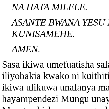
NA HATA MILELE.
ASANTE BWANA YESU
KUNISAMEHE.
AMEN.
Sasa ikiwa umefuatisha sal
iliyobakia kwako ni kuithi
ikiwa ulikuwa unafanya m
hayampendezi Mungu unaya