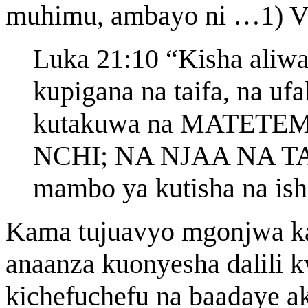
muhimu, ambayo ni …1) V
Luka 21:10 “Kisha aliwa
kupigana na taifa, na uf
kutakuwa na MATET
NCHI; NA NJAA NA TAU
mambo ya kutisha na ish
Kama tujuavyo mgonjwa k
anaanza kuonyesha dalili k
kichefuchefu na baadaye 