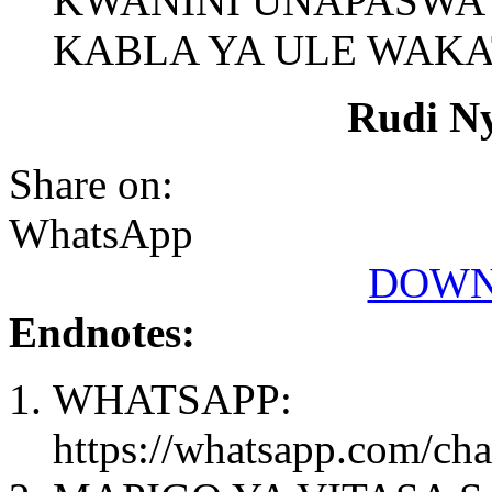
KWANINI UNAPASWA 
KABLA YA ULE WAKAT
Rudi N
Share on:
WhatsApp
DOWN
Endnotes:
WHATSAPP:
https://whatsapp.com/