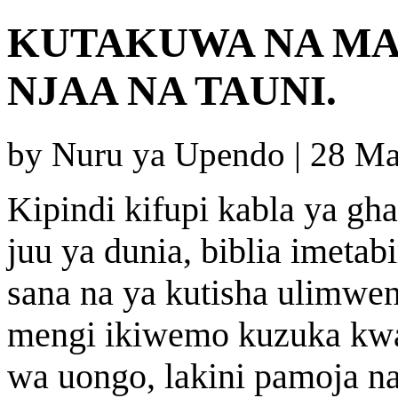
KUTAKUWA NA MA
NJAA NA TAUNI.
by Nuru ya Upendo | 28 M
Kipindi kifupi kabla ya 
juu ya dunia, biblia imeta
sana na ya kutisha ulim
mengi ikiwemo kuzuka kwa
wa uongo, lakini pamoja n