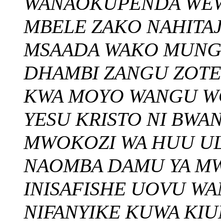
WANAOKUPENDA WEWE
MBELE ZAKO NAHITA
MSAADA WAKO MUNG
DHAMBI ZANGU ZOTE
KWA MOYO WANGU WOT
YESU KRISTO NI BWAN
MWOKOZI WA HUU UL
NAOMBA DAMU YA MW
INISAFISHE UOVU W
NIFANYIKE KUWA KIU