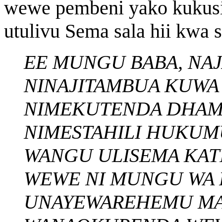
wewe pembeni yako kukusik
utulivu Sema sala hii kwa s
EE MUNGU BABA, NA
NINAJITAMBUA KUWA 
NIMEKUTENDA DHAMB
NIMESTAHILI HUKUM
WANGU ULISEMA KAT
WEWE NI MUNGU WA
UNAYEWAREHEMU MA