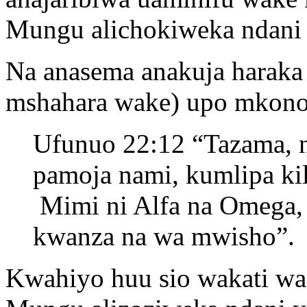
Mungu alichokiweka ndani 
Na anasema anakuja haraka 
mshahara wake) upo mkono
Ufunuo 22:12 “Tazama, na
pamoja nami, kumlipa kil
Mimi ni Alfa na Omega
kwanza na wa mwisho”.
Kwahiyo huu sio wakati wa