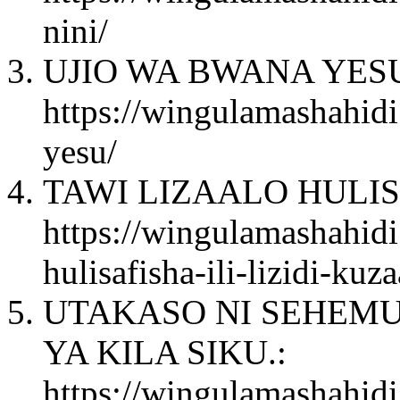
nini/
UJIO WA BWANA YESU
https://wingulamashahid
yesu/
TAWI LIZAALO HULISA
https://wingulamashahidi
hulisafisha-ili-lizidi-kuza
UTAKASO NI SEHEMU
YA KILA SIKU.:
https://wingulamashahidi