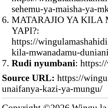
sehemu-ya-maisha-ya-mkr
MATARAJIO YA KILA
YAPI?:
https://wingulamashahidi
kila-mwanadamu-duniani-
Rudi nyumbani
: https:
Source URL:
https://wingu
unaifanya-kazi-ya-mungu/
Copyright ©2026 Wingu la 