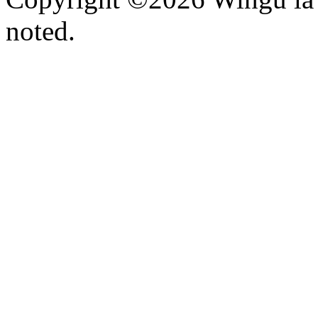
noted.