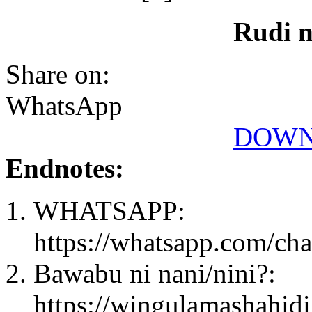
Rudi 
Share on:
WhatsApp
DOWN
Endnotes:
WHATSAPP:
https://whatsapp.com/
Bawabu ni nani/nini?:
https://wingulamashahid