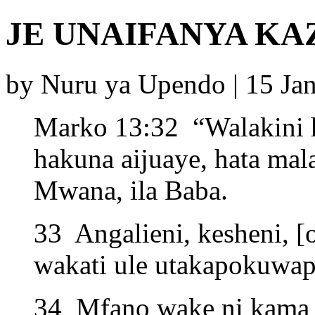
JE UNAIFANYA KA
by Nuru ya Upendo | 15 Ja
Marko 13:32 “Walakini ha
hakuna aijuaye, hata mal
Mwana, ila Baba.
33 Angalieni, kesheni, 
wakati ule utakapokuwap
34 Mfano wake ni kama 