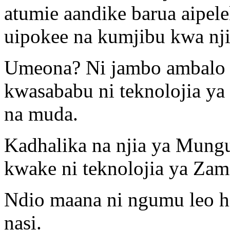
atumie aandike barua aipel
uipokee na kumjibu kwa nji
Umeona? Ni jambo ambalo 
kwasababu ni teknolojia ya
na muda.
Kadhalika na njia ya Mung
kwake ni teknolojia ya Zam
Ndio maana ni ngumu leo h
nasi.