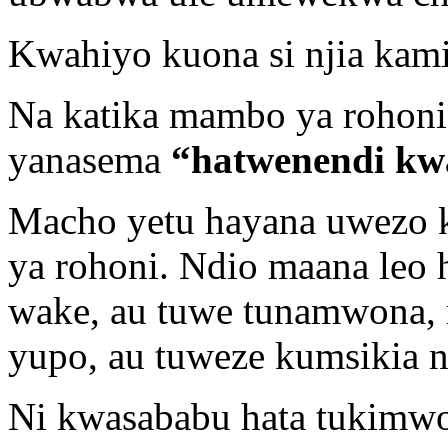
Kwahiyo kuona si njia kamil
Na katika mambo ya rohoni
yanasema
“hatwenendi kw
Macho yetu hayana uwezo
ya rohoni. Ndio maana leo 
wake, au tuwe tunamwona, 
yupo, au tuweze kumsikia 
Ni kwasababu hata tukimwo