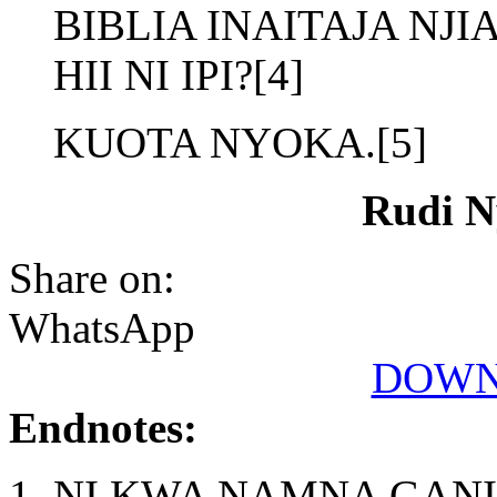
BIBLIA INAITAJA NJI
HII NI IPI?[4]
KUOTA NYOKA.[5]
Rudi N
Share on:
WhatsApp
DOWN
Endnotes:
NI KWA NAMNA GANI