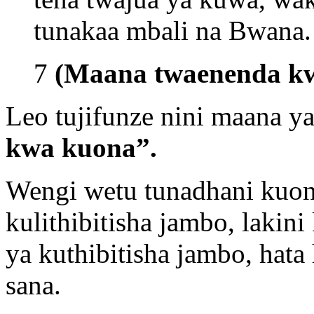
tunakaa mbali na Bwana.
7
(Maana twaenenda kwa
Leo tujifunze nini maana y
kwa kuona”.
Wengi wetu tunadhani kuon
kulithibitisha jambo, lakini
ya kuthibitisha jambo, hata 
sana.