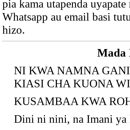
pia kama utapenda uyapate
Whatsapp au email basi tu
hizo.
Mada 
NI KWA NAMNA GAN
KIASI CHA KUONA WI
KUSAMBAA KWA ROHO
Dini ni nini, na Imani ya 