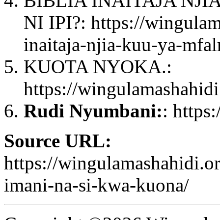
BIBLIA INAITAJA NJI
NI IPI?: https://wingula
inaitaja-njia-kuu-ya-mfal
KUOTA NYOKA.:
https://wingulamashahid
Rudi Nyumbani:
: https
Source URL:
https://wingulamashahidi.
imani-na-si-kwa-kuona/