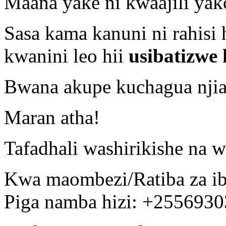
Maana yake ni kwaajili ya
Sasa kama kanuni ni rahisi 
kwanini leo hii
usibatizwe 
Bwana akupe kuchagua njia
Maran atha!
Tafadhali washirikishe na w
Kwa maombezi/Ratiba za ib
Piga namba hizi: +255693