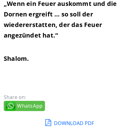
„Wenn ein Feuer auskommt und die
Dornen ergreift … so soll der
wiedererstatten, der das Feuer
angezündet hat.“
Shalom.
Share on:
WhatsApp
DOWNLOAD PDF