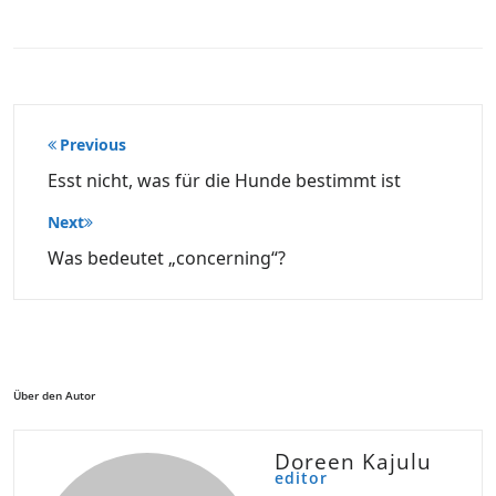
Beitragsnavigation
Previous
Esst nicht, was für die Hunde bestimmt ist
Next
Was bedeutet „concerning“?
Über den Autor
Doreen Kajulu
editor