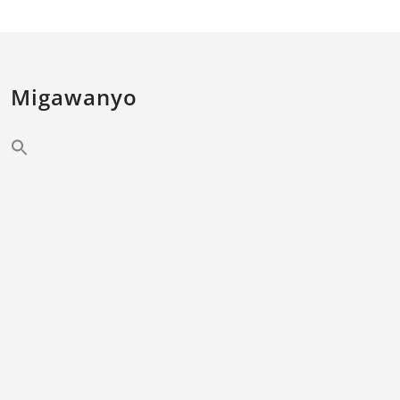
Migawanyo