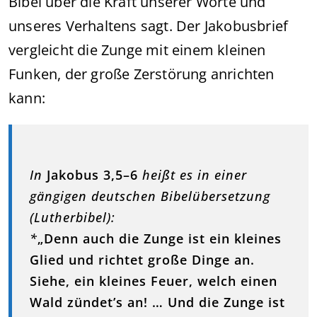
Bibel über die Kraft unserer Worte und
unseres Verhaltens sagt. Der Jakobusbrief
vergleicht die Zunge mit einem kleinen
Funken, der große Zerstörung anrichten
kann:
In
Jakobus 3,5–6
heißt es in einer
gängigen deutschen Bibelübersetzung
(Lutherbibel):
*
„Denn auch die Zunge ist ein kleines
Glied und richtet große Dinge an.
Siehe, ein kleines Feuer, welch einen
Wald zündet’s an! … Und die Zunge ist