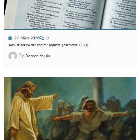
27. März 2026
0
Was ist der zweite Psalm? (Apostelgeschichte 13,33)
By
Doreen Kajulu