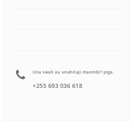
Una swali au unahitaji maombi? piga.
+255 693 036 618