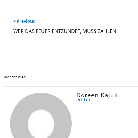
Beitragsnavigation
Previous
WER DAS FEUER ENTZÜNDET, MUSS ZAHLEN
Über den Autor
Doreen Kajulu
editor