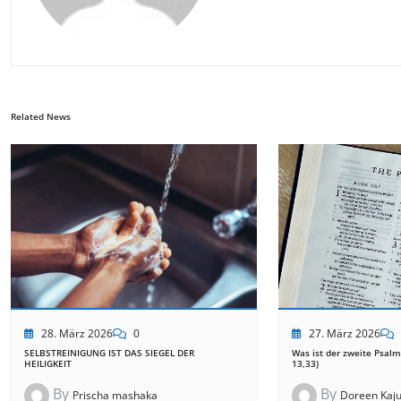
Related News
28. März 2026
0
27. März 2026
SELBSTREINIGUNG IST DAS SIEGEL DER
Was ist der zweite Psalm
HEILIGKEIT
13,33)
By
By
Prischa mashaka
Doreen Kaju