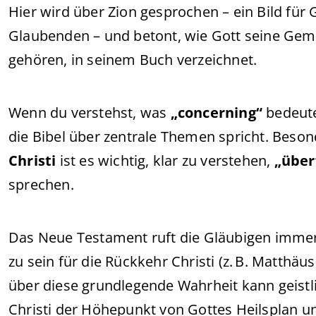
Hier wird über Zion gesprochen – ein Bild für
Glaubenden – und betont, wie Gott seine Geme
gehören, in seinem Buch verzeichnet.
Wenn du verstehst, was
„concerning“
bedeutet
die Bibel über zentrale Themen spricht. Beso
Christi
ist es wichtig, klar zu verstehen,
„über
sprechen.
Das Neue Testament ruft die Gläubigen immer
zu sein für die Rückkehr Christi (z. B. Matthäu
über diese grundlegende Wahrheit kann geistl
Christi der Höhepunkt von Gottes Heilsplan und