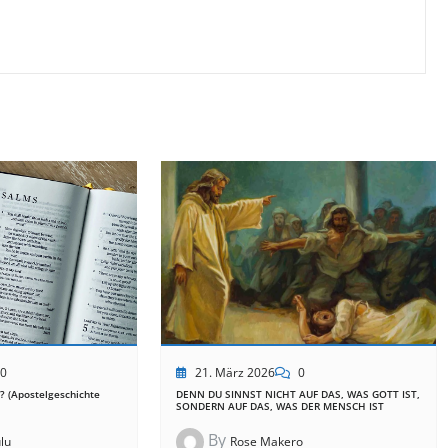
21. März 2026
0
0
DENN DU SINNST NICHT AUF DAS, WAS GOTT IST,
? (Apostelgeschichte
SONDERN AUF DAS, WAS DER MENSCH IST
By
Rose Makero
lu