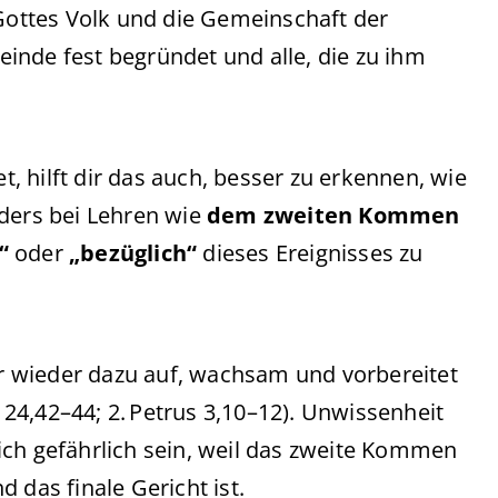
 Gottes Volk und die Gemeinschaft der
inde fest begründet und alle, die zu ihm
, hilft dir das auch, besser zu erkennen, wie
nders bei Lehren wie
dem zweiten Kommen
“
oder
„bezüglich“
dieses Ereignisses zu
 wieder dazu auf, wachsam und vorbereitet
s 24,42–44; 2. Petrus 3,10–12). Unwissenheit
ich gefährlich sein, weil das zweite Kommen
 das finale Gericht ist.