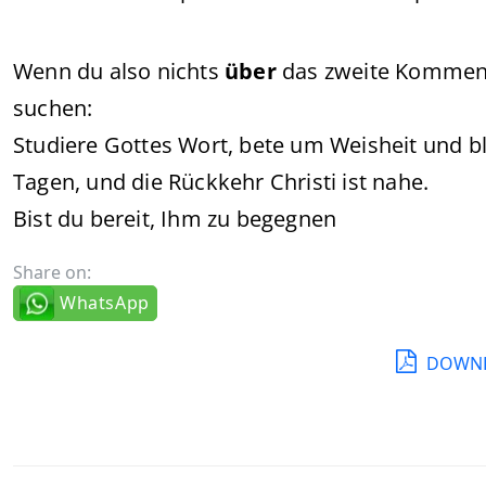
Wenn du also nichts
über
das zweite Kommen Ch
suchen:
Studiere Gottes Wort, bete um Weisheit und ble
Tagen, und die Rückkehr Christi ist nahe.
Bist du bereit, Ihm zu begegnen
Share on:
WhatsApp
DOWNL