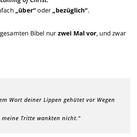
nfach
„über“
oder
„bezüglich“
.
 gesamten Bibel nur
zwei Mal vor
, und zwar
em Wort deiner Lippen gehütet vor Wegen
, meine Tritte wankten nicht.“