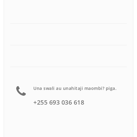
Una swali au unahitaji maombi? piga.
+255 693 036 618