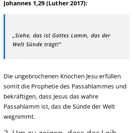
Johannes 1,29 (Luther 2017):
„Siehe, das ist Gottes Lamm, das der
Welt Sünde trägt!“
Die ungebrochenen Knochen Jesu erfüllen
somit die Prophetie des Passahlammes und
bekräftigen, dass Jesus das wahre
Passahlamm ist, das die Sünde der Welt
wegnimmt.
2. Um zu zeigen, dass der Leib