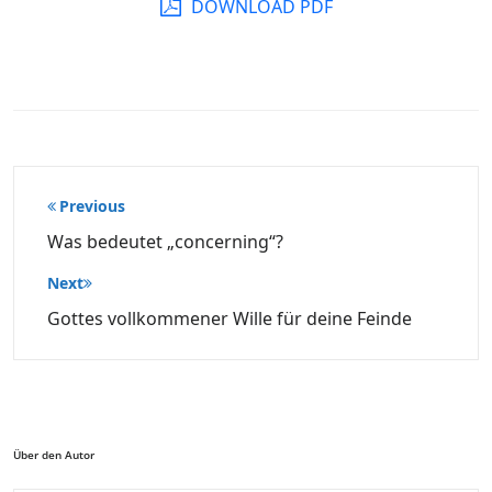
DOWNLOAD PDF
Beitragsnavigation
Previous
Was bedeutet „concerning“?
Next
Gottes vollkommener Wille für deine Feinde
Über den Autor