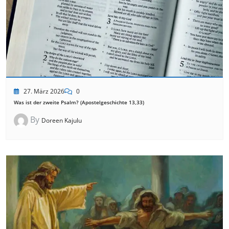
27. März 2026
0
Was ist der zweite Psalm? (Apostelgeschichte 13,33)
By
Doreen Kajulu