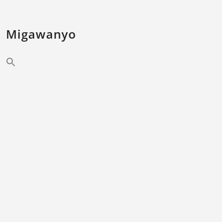
Migawanyo