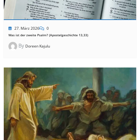
27. März 2026
0
Was ist der zweite Psalm? (Apostelgeschichte 13,33)
By
Doreen Kajulu