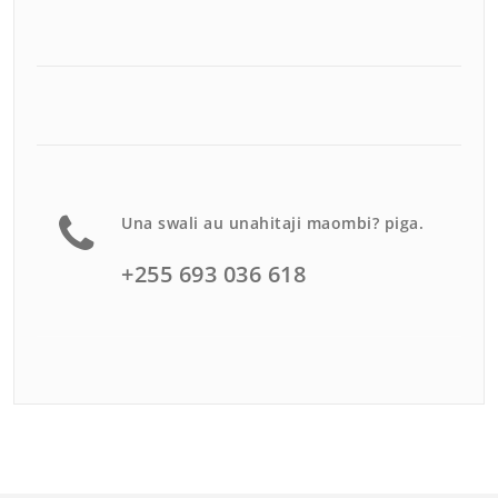
Una swali au unahitaji maombi? piga.
+255 693 036 618