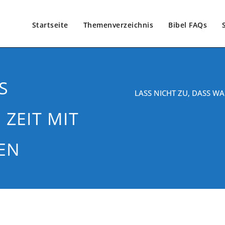
Startseite
Themenverzeichnis
Bibel FAQs
S
LASS NICHT ZU, DASS W
 ZEIT MIT
EN