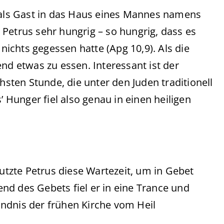
s als Gast in das Haus eines Mannes namens
Petrus sehr hungrig – so hungrig, dass es
 nichts gegessen hatte (Apg 10,9). Als die
nd etwas zu essen. Interessant ist der
hsten Stunde, die unter den Juden traditionell
’ Hunger fiel also genau in einen heiligen
nutzte Petrus diese Wartezeit, um in Gebet
nd des Gebets fiel er in eine Trance und
tändnis der frühen Kirche vom Heil