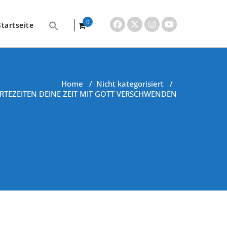
0
Startseite
items
Home
/
Nicht kategorisiert
/
ARTEZEITEN DEINE ZEIT MIT GOTT VERSCHWENDEN