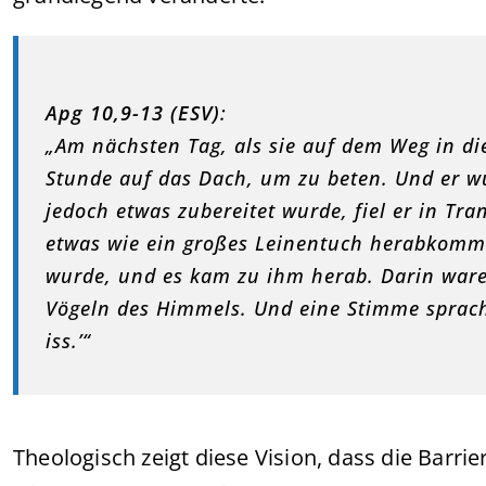
Apg 10,9-13 (ESV)
:
„Am nächsten Tag, als sie auf dem Weg in die
Stunde auf das Dach, um zu beten. Und er w
jedoch etwas zubereitet wurde, fiel er in Tr
etwas wie ein großes Leinentuch herabkomme
wurde, und es kam zu ihm herab. Darin waren
Vögeln des Himmels. Und eine Stimme sprach 
iss.’“
Theologisch zeigt diese Vision, dass die Barr