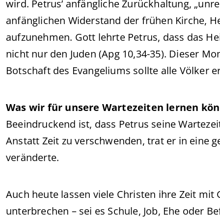
wird. Petrus’ anfängliche Zurückhaltung, „unre
anfänglichen Widerstand der frühen Kirche, H
aufzunehmen. Gott lehrte Petrus, dass das Hei
nicht nur den Juden (Apg 10,34-35). Dieser M
Botschaft des Evangeliums sollte alle Völker e
Was wir für unsere Wartezeiten lernen kö
Beeindruckend ist, dass Petrus seine Wartezei
Anstatt Zeit zu verschwenden, trat er in eine 
veränderte.
Auch heute lassen viele Christen ihre Zeit mit
unterbrechen – sei es Schule, Job, Ehe oder 