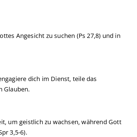
ottes Angesicht zu suchen (Ps 27,8) und in
engagiere dich im Dienst, teile das
en Glauben.
eit, um geistlich zu wachsen, während Gott
pr 3,5-6).