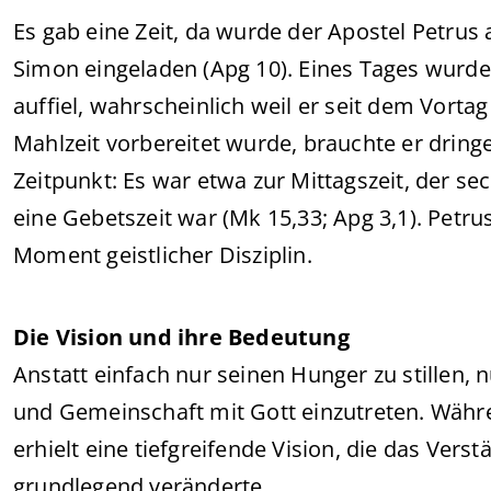
Es gab eine Zeit, da wurde der Apostel Petru
Simon eingeladen (Apg 10). Eines Tages wurde 
auffiel, wahrscheinlich weil er seit dem Vortag
Mahlzeit vorbereitet wurde, brauchte er dringe
Zeitpunkt: Es war etwa zur Mittagszeit, der sec
eine Gebetszeit war (Mk 15,33; Apg 3,1). Petrus
Moment geistlicher Disziplin.
Die Vision und ihre Bedeutung
Anstatt einfach nur seinen Hunger zu stillen, 
und Gemeinschaft mit Gott einzutreten. Währe
erhielt eine tiefgreifende Vision, die das Vers
grundlegend veränderte.