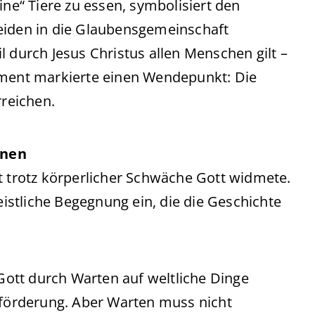
ine“ Tiere zu essen, symbolisiert den
eiden in die Glaubensgemeinschaft
l durch Jesus Christus allen Menschen gilt –
oment markierte einen Wendepunkt: Die
rreichen.
nnen
t trotz körperlicher Schwäche Gott widmete.
geistliche Begegnung ein, die die Geschichte
 Gott durch Warten auf weltliche Dinge
Beförderung. Aber Warten muss nicht