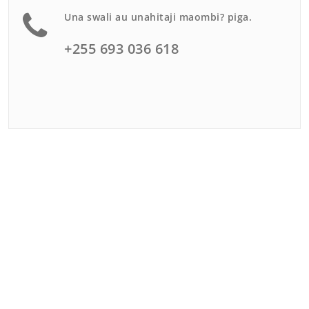
Una swali au unahitaji maombi? piga.
+255 693 036 618