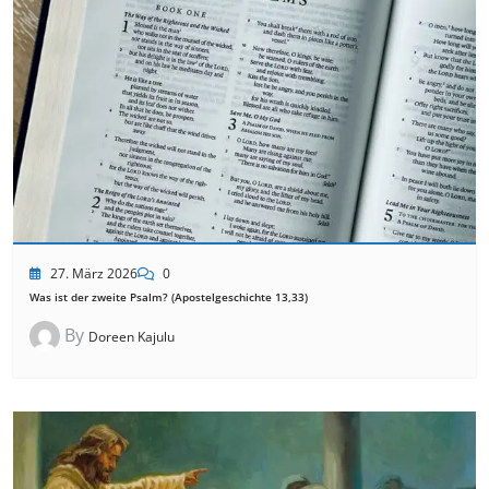
27. März 2026
0
Was ist der zweite Psalm? (Apostelgeschichte 13,33)
By
Doreen Kajulu