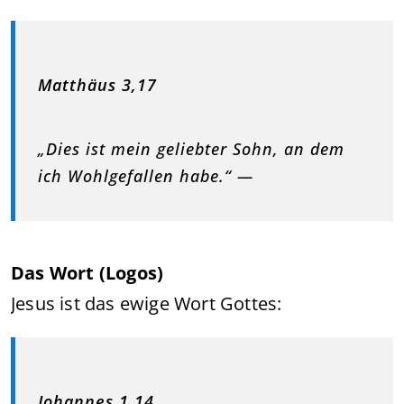
Matthäus 3,17
„Dies ist mein geliebter Sohn, an dem
ich Wohlgefallen habe.“ —
Das Wort (Logos)
Jesus ist das ewige Wort Gottes:
Johannes 1,14