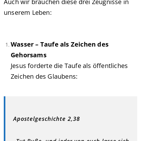
Auch wir brauchen diese drei Zeugnisse in
unserem Leben:
Wasser – Taufe als Zeichen des
Gehorsams
Jesus forderte die Taufe als öffentliches
Zeichen des Glaubens:
Apostelgeschichte 2,38
„Tut Buße, und jeder von euch lasse sich