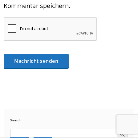
Kommentar speichern.
Search
Search Button
Search
for: