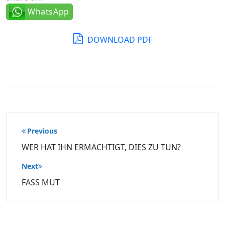
WhatsApp
DOWNLOAD PDF
Beitragsnavigation
Previous
WER HAT IHN ERMÄCHTIGT, DIES ZU TUN?
Next
FASS MUT