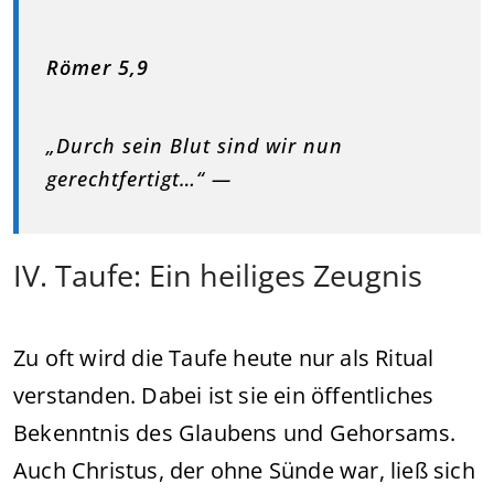
Römer 5,9
„Durch sein Blut sind wir nun
gerechtfertigt…“ —
IV. Taufe: Ein heiliges Zeugnis
Zu oft wird die Taufe heute nur als Ritual
verstanden. Dabei ist sie ein öffentliches
Bekenntnis des Glaubens und Gehorsams.
Auch Christus, der ohne Sünde war, ließ sich