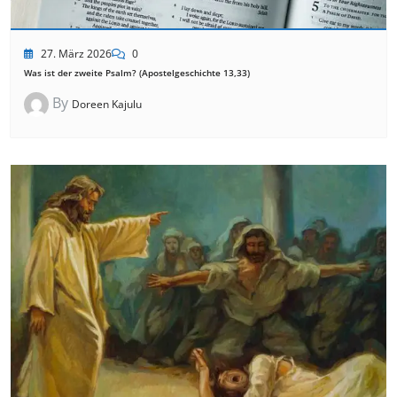
27. März 2026
0
Was ist der zweite Psalm? (Apostelgeschichte 13,33)
By
Doreen Kajulu