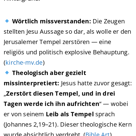
Wörtlich missverstanden:
Die Zeugen
stellten Jesu Aussage so dar, als wolle er den
Jerusalemer Tempel zerstören — eine
religiös und politisch explosive Behauptung.
(
kirche-mv.de
)
Theologisch aber gezielt
missinterpretiert:
Jesus hatte zuvor gesagt:
„
Zerstört diesen Tempel, und in drei
Tagen werde ich ihn aufrichten
“ — wobei
er von seinem
Leib als Tempel
sprach
(Johannes 2,19–21). Dieser theologische Kern
wurde absichtlich verdreht. (
Bible Art
)