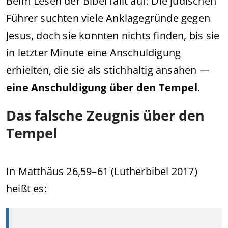
Beim Lesen der Bibel fällt auf: Die jüdischen
Führer suchten viele Anklagegründe gegen
Jesus, doch sie konnten nichts finden, bis sie
in letzter Minute eine Anschuldigung
erhielten, die sie als stichhaltig ansahen —
eine Anschuldigung über den Tempel
.
Das falsche Zeugnis über den
Tempel
In Matthäus 26,59–61 (Lutherbibel 2017)
heißt es: