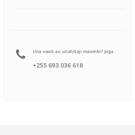
Una swali au unahitaji maombi? piga.
+255 693 036 618