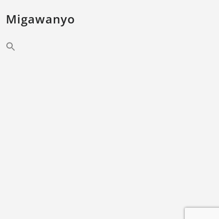
Migawanyo