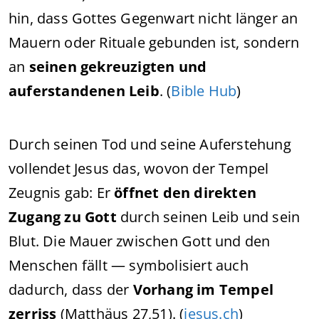
hin, dass Gottes Gegenwart nicht länger an
Mauern oder Rituale gebunden ist, sondern
an
seinen gekreuzigten und
auferstandenen Leib
. (
Bible Hub
)
Durch seinen Tod und seine Auferstehung
vollendet Jesus das, wovon der Tempel
Zeugnis gab: Er
öffnet den direkten
Zugang zu Gott
durch seinen Leib und sein
Blut. Die Mauer zwischen Gott und den
Menschen fällt — symbolisiert auch
dadurch, dass der
Vorhang im Tempel
zerriss
(Matthäus 27,51). (
jesus.ch
)