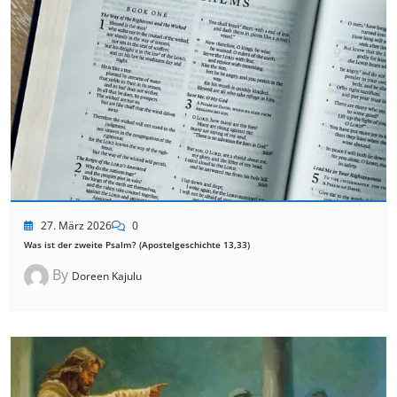
27. März 2026
0
Was ist der zweite Psalm? (Apostelgeschichte 13,33)
By
Doreen Kajulu