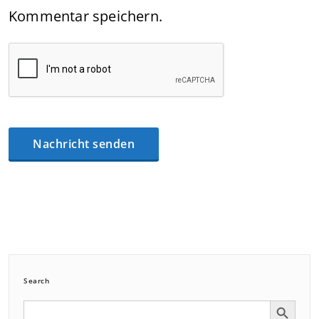
Kommentar speichern.
Search
Search Button
Search
for: