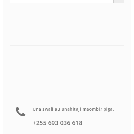
Una swali au unahitaji maombi? piga.
+255 693 036 618