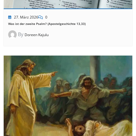
27. März 2026
0
Was ist der zweite Psalm? (Apostelgeschichte 13,33)
By
Doreen Kajulu