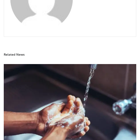
Related News