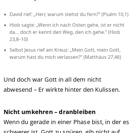
David rief: „Herr, warum stehst du fern?“ (Psalm 10,1)
Hiob sagte: „Wenn ich nach Osten gehe, ist er nicht
da… doch er kennt den Weg, den ich gehe.“ (Hiob
23,8–10)
Selbst Jesus rief am Kreuz: „Mein Gott, mein Gott,
warum hast du mich verlassen?“ (Matthäus 27,46)
Und doch war Gott in all dem nicht
abwesend – Er wirkte hinter den Kulissen.
Nicht umkehren – dranbleiben
Wenn du gerade in einer Phase bist, in der es
schwerer ist, Gott zu spüren, gib nicht auf.