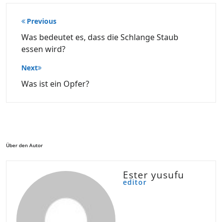
Beitragsnavigation
Previous
Was bedeutet es, dass die Schlange Staub
essen wird?
Next
Was ist ein Opfer?
Über den Autor
Ester yusufu
editor