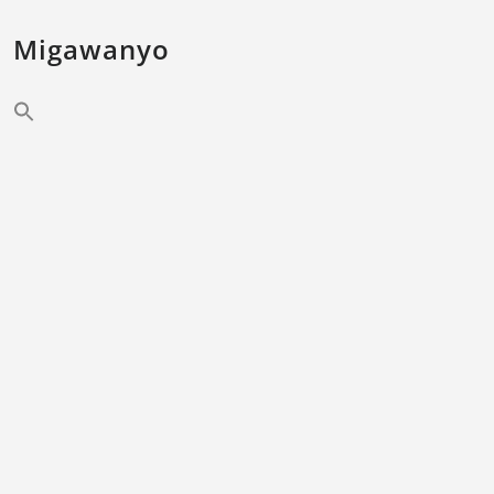
Migawanyo