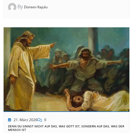
By
Doreen Kajulu
21. März 2026
0
DENN DU SINNST NICHT AUF DAS, WAS GOTT IST, SONDERN AUF DAS, WAS DER
MENSCH IST