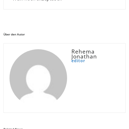
Über den Autor
Rehema
Jonathan
editor
Related News