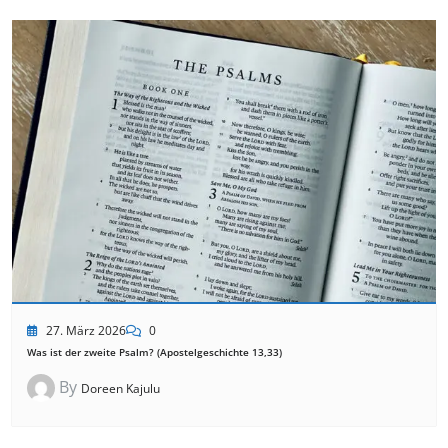
27. März 2026
0
Was ist der zweite Psalm? (Apostelgeschichte 13,33)
By
Doreen Kajulu