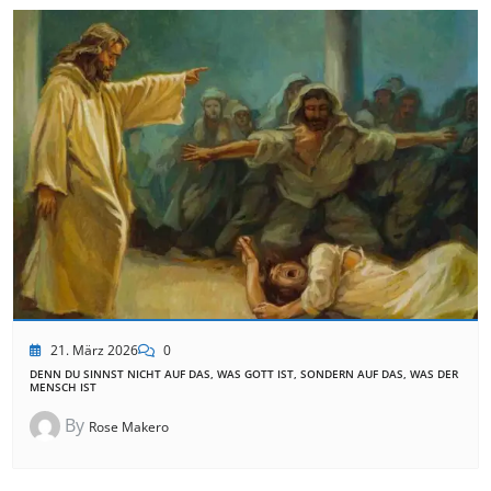
21. März 2026
0
DENN DU SINNST NICHT AUF DAS, WAS GOTT IST, SONDERN AUF DAS, WAS DER
MENSCH IST
By
Rose Makero