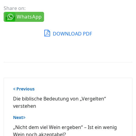
Share on:
WhatsApp
DOWNLOAD PDF
Beitragsnavigation
Previous
Die biblische Bedeutung von „Vergelten“
verstehen
Next
„Nicht dem viel Wein ergeben“ – Ist ein wenig
Wein noch akzeptabel?