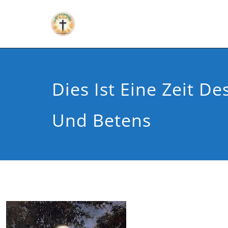
Dies Ist Eine Zeit De
Und Betens