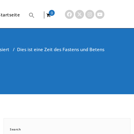
0
Startseite
items
siert
/
Dies ist eine Zeit des Fastens und Betens
Search