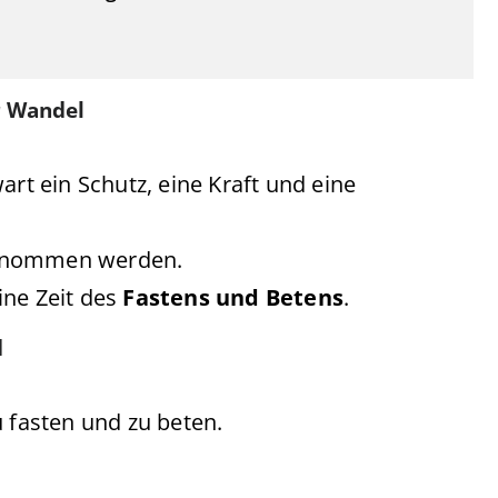
r Wandel
art ein Schutz, eine Kraft und eine
genommen werden.
ine Zeit des
Fastens und Betens
.
d
u fasten und zu beten.