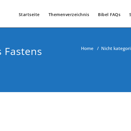
Startseite
Themenverzeichnis
Bibel FAQs
s Fastens
Home
/
Nicht kategori