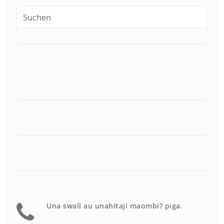
Una swali au unahitaji maombi? piga.