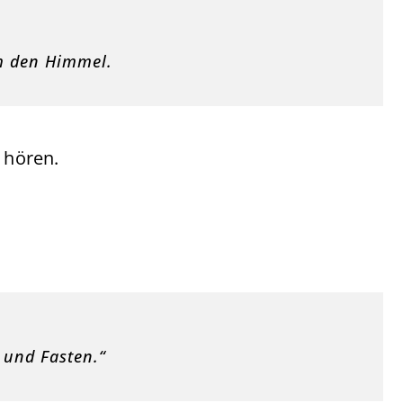
hm den Himmel.
 hören.
 und Fasten.“