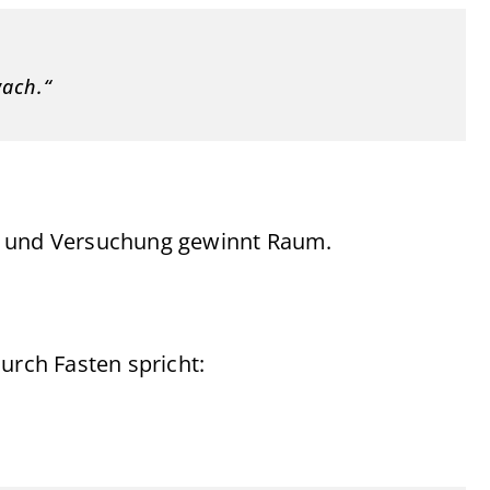
wach.“
, und Versuchung gewinnt Raum.
urch Fasten spricht: