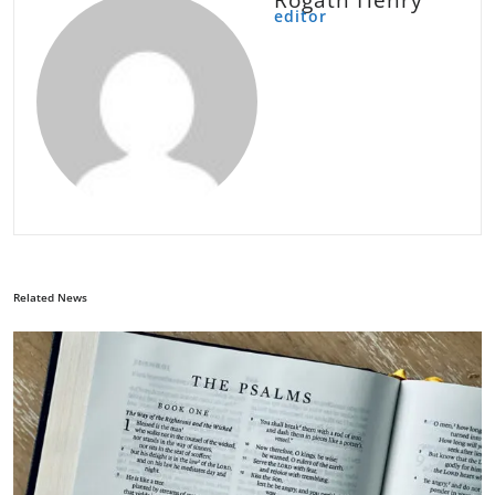
Rogath Henry
editor
Related News