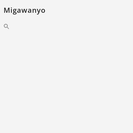
Migawanyo