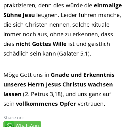
praktizieren, denn dies würde die
einmalige
Sühne Jesu
leugnen. Leider führen manche,
die sich Christen nennen, solche Rituale
immer noch aus, ohne zu erkennen, dass
dies
nicht Gottes Wille
ist und geistlich
schädlich sein kann (Galater 5,1).
Möge Gott uns in
Gnade und Erkenntnis
unseres Herrn Jesus Christus wachsen
lassen
(2. Petrus 3,18), und uns ganz auf
sein
vollkommenes Opfer
vertrauen.
Share on:
WhatsApp