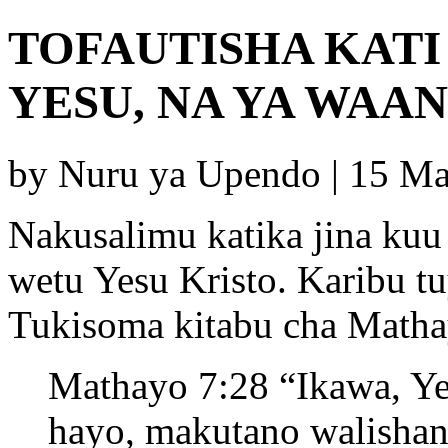
TOFAUTISHA KATI
YESU, NA YA WAAN
by Nuru ya Upendo | 15 M
Nakusalimu katika jina kuu 
wetu Yesu Kristo. Karibu t
Tukisoma kitabu cha Mathay
Mathayo 7:28 “Ikawa, Y
hayo, makutano walisha