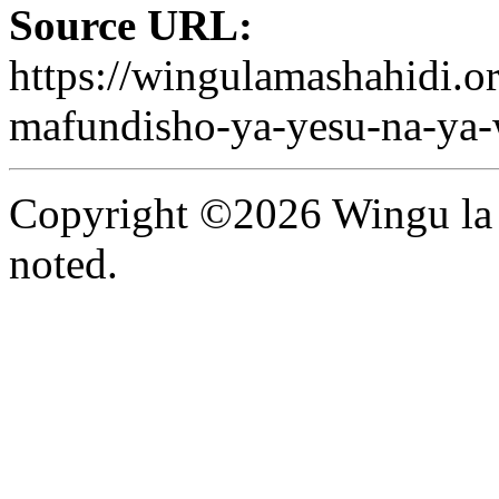
Source URL:
https://wingulamashahidi.or
mafundisho-ya-yesu-na-ya-
Copyright ©2026 Wingu la 
noted.