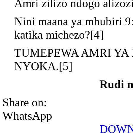
Amri zilizo ndogo alizoz
Nini maana ya mhubiri 9
katika michezo?[4]
TUMEPEWA AMRI YA
NYOKA.[5]
Rudi 
Share on:
WhatsApp
DOWN