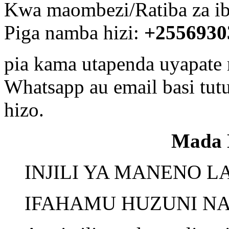
Kwa maombezi/Ratiba za ib
Piga namba hizi:
+2556930
pia kama utapenda uyapate
Whatsapp au email basi tu
hizo.
Mada 
INJILI YA MANENO L
IFAHAMU HUZUNI NA