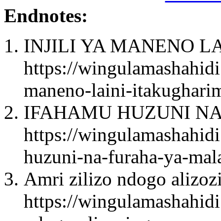
Endnotes:
INJILI YA MANENO L
https://wingulamashahidi
maneno-laini-itakughari
IFAHAMU HUZUNI NA
https://wingulamashahid
huzuni-na-furaha-ya-mal
Amri zilizo ndogo alizoz
https://wingulamashahidi