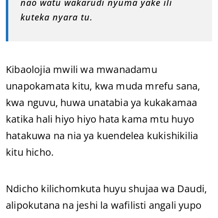
nao watu wakarudi nyuma yake ili
kuteka nyara tu.
Kibaolojia mwili wa mwanadamu
unapokamata kitu, kwa muda mrefu sana,
kwa nguvu, huwa unatabia ya kukakamaa
katika hali hiyo hiyo hata kama mtu huyo
hatakuwa na nia ya kuendelea kukishikilia
kitu hicho.
Ndicho kilichomkuta huyu shujaa wa Daudi,
alipokutana na jeshi la wafilisti angali yupo