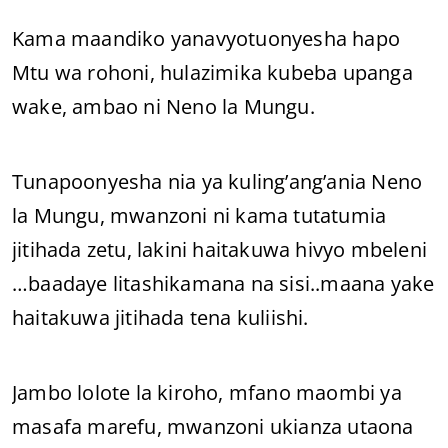
Kama maandiko yanavyotuonyesha hapo
Mtu wa rohoni, hulazimika kubeba upanga
wake, ambao ni Neno la Mungu.
Tunapoonyesha nia ya kuling’ang’ania Neno
la Mungu, mwanzoni ni kama tutatumia
jitihada zetu, lakini haitakuwa hivyo mbeleni
…baadaye litashikamana na sisi..maana yake
haitakuwa jitihada tena kuliishi.
Jambo lolote la kiroho, mfano maombi ya
masafa marefu, mwanzoni ukianza utaona