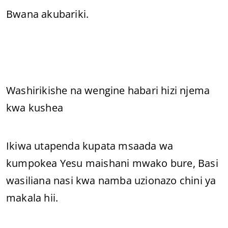
Bwana akubariki.
Washirikishe na wengine habari hizi njema
kwa kushea
Ikiwa utapenda kupata msaada wa
kumpokea Yesu maishani mwako bure, Basi
wasiliana nasi kwa namba uzionazo chini ya
makala hii.