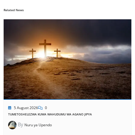
Related News
5 August 2026
0
TUMETOSHELEZWA KUWA WAHUDUMU WA AGANO JIPYA
By
Nuru ya Upendo