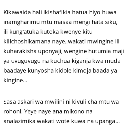
Kikawaida hali ikishafikia hatua hiyo huwa
inamgharimu mtu masaa mengi hata siku,
ili kung’atuka kutoka kwenye kitu
kilichoshikamana naye..wakati mwingine ili
kuharakisha uponyaji, wengine hutumia maji
ya uvuguvugu na kuchua kiganja kwa muda
baadaye kunyosha kidole kimoja baada ya
kingine…
Sasa askari wa mwilini ni kivuli cha mtu wa
rohoni. Yeye naye ana mikono na
analazimika wakati wote kuwa na upanga…