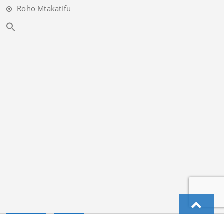
Roho Mtakatifu