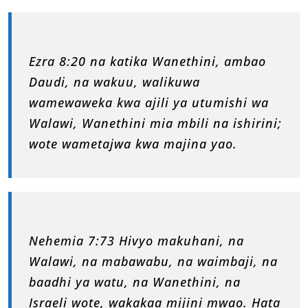
Ezra 8:20 na katika Wanethini, ambao
Daudi, na wakuu, walikuwa
wamewaweka kwa ajili ya utumishi wa
Walawi, Wanethini mia mbili na ishirini;
wote wametajwa kwa majina yao.
Nehemia 7:73 Hivyo makuhani, na
Walawi, na mabawabu, na waimbaji, na
baadhi ya watu, na Wanethini, na
Israeli wote, wakakaa mijini mwao. Hata