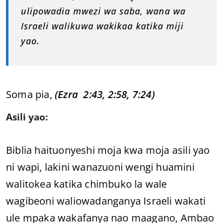
ulipowadia mwezi wa saba, wana wa
Israeli walikuwa wakikaa katika miji
yao.
Soma pia,
(Ezra 2:43, 2:58, 7:24)
Asili yao:
Biblia haituonyeshi moja kwa moja asili yao
ni wapi, lakini wanazuoni wengi huamini
walitokea katika chimbuko la wale
wagibeoni waliowadanganya Israeli wakati
ule mpaka wakafanya nao maagano, Ambao