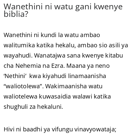
Wanethini ni watu gani kwenye
biblia?
Wanethini ni kundi la watu ambao
walitumika katika hekalu, ambao sio asili ya
wayahudi. Wanatajwa sana kwenye kitabu
cha Nehemia na Ezra. Maana ya neno
‘Nethini’ kwa kiyahudi linamaanisha
“waliotolewa”. Wakimaanisha watu
waliotelewa kuwasaidia walawi katika
shughuli za hekaluni.
Hivi ni baadhi ya vifungu vinavyowataja;