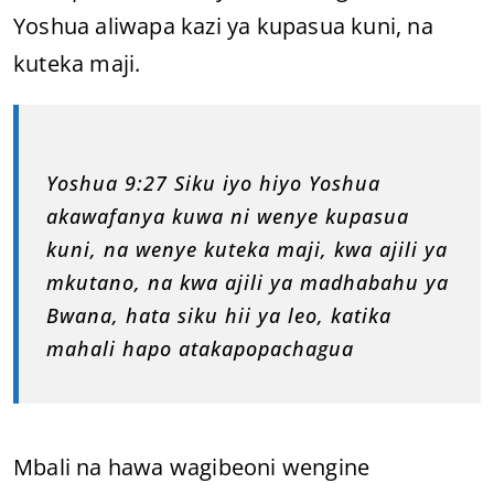
Yoshua aliwapa kazi ya kupasua kuni, na
kuteka maji.
Yoshua 9:27 Siku iyo hiyo Yoshua
akawafanya kuwa ni wenye kupasua
kuni, na wenye kuteka maji, kwa ajili ya
mkutano, na kwa ajili ya madhabahu ya
Bwana, hata siku hii ya leo, katika
mahali hapo atakapopachagua
Mbali na hawa wagibeoni wengine