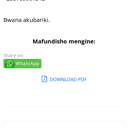
Bwana akubariki.
Mafundisho mengine:
Share on:
WhatsApp
DOWNLOAD PDF