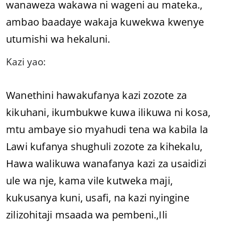
wanaweza wakawa ni wageni au mateka.,
ambao baadaye wakaja kuwekwa kwenye
utumishi wa hekaluni.
Kazi yao:
Wanethini hawakufanya kazi zozote za
kikuhani, ikumbukwe kuwa ilikuwa ni kosa,
mtu ambaye sio myahudi tena wa kabila la
Lawi kufanya shughuli zozote za kihekalu,
Hawa walikuwa wanafanya kazi za usaidizi
ule wa nje, kama vile kutweka maji,
kukusanya kuni, usafi, na kazi nyingine
zilizohitaji msaada wa pembeni.,Ili