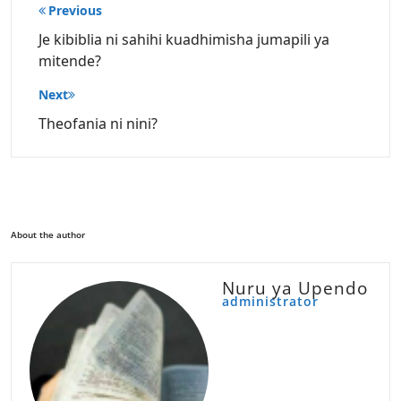
Post
Previous
navigation
Je kibiblia ni sahihi kuadhimisha jumapili ya
mitende?
Next
Theofania ni nini?
About the author
Nuru ya Upendo
administrator