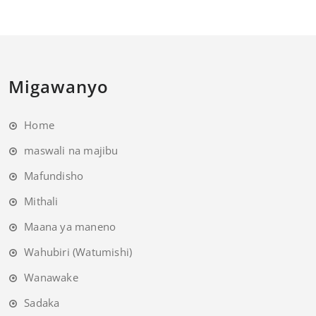
Migawanyo
Home
maswali na majibu
Mafundisho
Mithali
Maana ya maneno
Wahubiri (Watumishi)
Wanawake
Sadaka