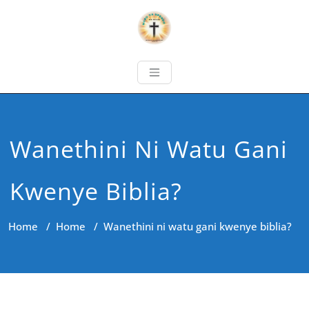
Wanethini Ni Watu Gani
Kwenye Biblia?
Home
/
Home
/
Wanethini ni watu gani kwenye biblia?