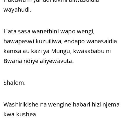
wayahudi.
Hata sasa wanethini wapo wengi,
hawapaswi kuzuiliwa, endapo wanasaidia
kanisa au kazi ya Mungu, kwasababu ni
Bwana ndiye aliyewavuta.
Shalom.
Washirikishe na wengine habari hizi njema
kwa kushea