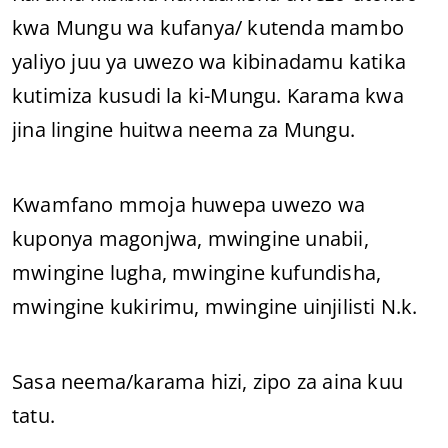
kwa Mungu wa kufanya/ kutenda mambo
yaliyo juu ya uwezo wa kibinadamu katika
kutimiza kusudi la ki-Mungu. Karama kwa
jina lingine huitwa neema za Mungu.
Kwamfano mmoja huwepa uwezo wa
kuponya magonjwa, mwingine unabii,
mwingine lugha, mwingine kufundisha,
mwingine kukirimu, mwingine uinjilisti N.k.
Sasa neema/karama hizi, zipo za aina kuu
tatu.