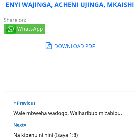
ENYI WAJINGA, ACHENI UJINGA, MKAISHI
Share on:
WhatsApp
DOWNLOAD PDF
Post
Previous
navigation
Wale mbweha wadogo, Waiharibuo mizabibu.
Next
Na kipenu ni nini (Isaya 1:8)