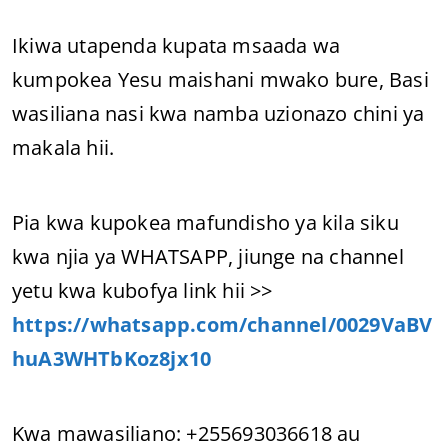
Ikiwa utapenda kupata msaada wa
kumpokea Yesu maishani mwako bure, Basi
wasiliana nasi kwa namba uzionazo chini ya
makala hii.
Pia kwa kupokea mafundisho ya kila siku
kwa njia ya WHATSAPP, jiunge na channel
yetu kwa kubofya link hii >>
https://whatsapp.com/channel/0029VaBV
huA3WHTbKoz8jx10
Kwa mawasiliano: +255693036618 au