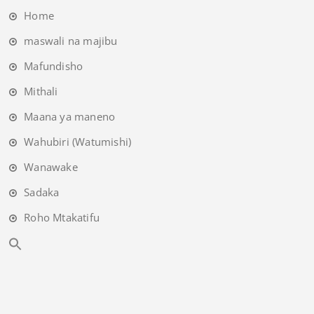
Home
maswali na majibu
Mafundisho
Mithali
Maana ya maneno
Wahubiri (Watumishi)
Wanawake
Sadaka
Roho Mtakatifu