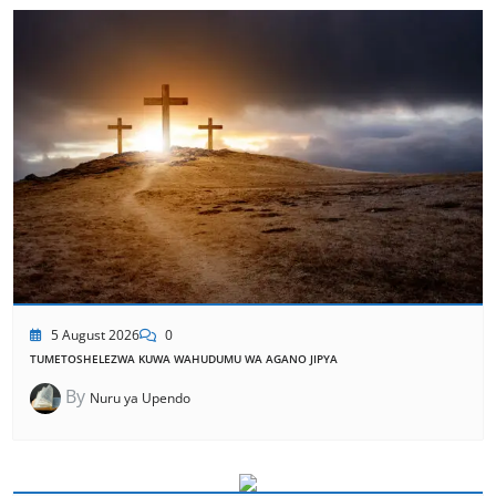
5 August 2026
0
TUMETOSHELEZWA KUWA WAHUDUMU WA AGANO JIPYA
By
Nuru ya Upendo