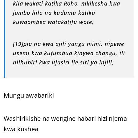
kila wakati katika Roho, mkikesha kwa
jambo hilo na kudumu katika
kuwaombea watakatifu wote;
[19]pia na kwa ajili yangu mimi, nipewe
usemi kwa kufumbua kinywa changu, ili
niihubiri kwa ujasiri ile siri ya Injili;
Mungu awabariki
Washirikishe na wengine habari hizi njema
kwa kushea