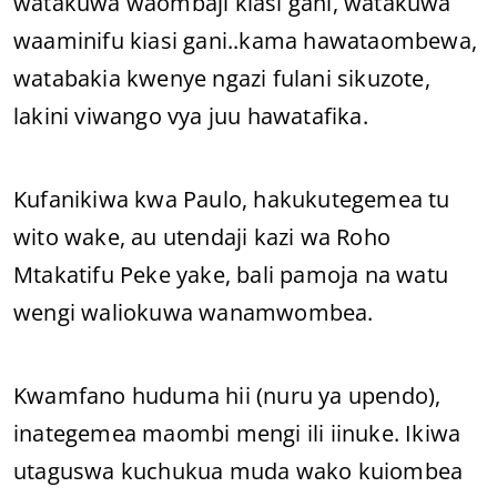
watakuwa waombaji kiasi gani, watakuwa
waaminifu kiasi gani..kama hawataombewa,
watabakia kwenye ngazi fulani sikuzote,
lakini viwango vya juu hawatafika.
Kufanikiwa kwa Paulo, hakukutegemea tu
wito wake, au utendaji kazi wa Roho
Mtakatifu Peke yake, bali pamoja na watu
wengi waliokuwa wanamwombea.
Kwamfano huduma hii (nuru ya upendo),
inategemea maombi mengi ili iinuke. Ikiwa
utaguswa kuchukua muda wako kuiombea