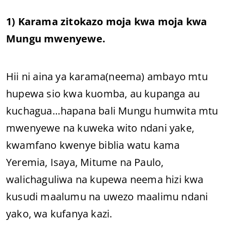
1) Karama zitokazo moja kwa moja kwa
Mungu mwenyewe.
Hii ni aina ya karama(neema) ambayo mtu
hupewa sio kwa kuomba, au kupanga au
kuchagua…hapana bali Mungu humwita mtu
mwenyewe na kuweka wito ndani yake,
kwamfano kwenye biblia watu kama
Yeremia, Isaya, Mitume na Paulo,
walichaguliwa na kupewa neema hizi kwa
kusudi maalumu na uwezo maalimu ndani
yako, wa kufanya kazi.