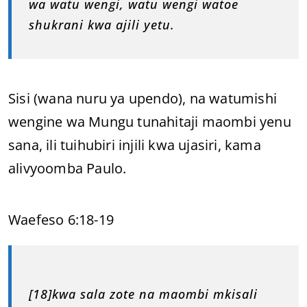
wa watu wengi, watu wengi watoe
shukrani kwa ajili yetu.
Sisi (wana nuru ya upendo), na watumishi
wengine wa Mungu tunahitaji maombi yenu
sana, ili tuihubiri injili kwa ujasiri, kama
alivyoomba Paulo.
Waefeso 6:18-19
[18]kwa sala zote na maombi mkisali