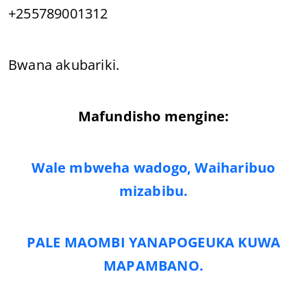
+255789001312
Bwana akubariki.
Mafundisho mengine:
Wale mbweha wadogo, Waiharibuo
mizabibu.
PALE MAOMBI YANAPOGEUKA KUWA
MAPAMBANO.