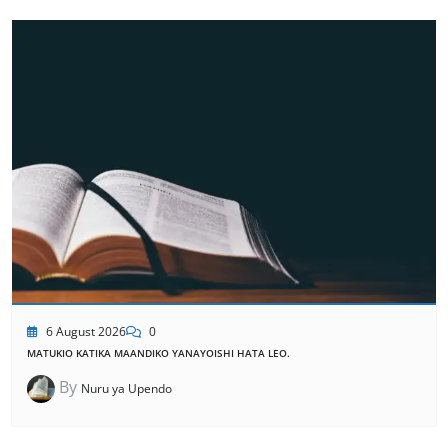
6 August 2026
0
MATUKIO KATIKA MAANDIKO YANAYOISHI HATA LEO.
By
Nuru ya Upendo