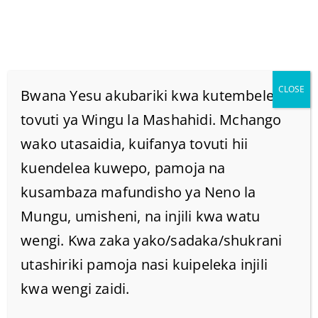
CLOSE
Bwana Yesu akubariki kwa kutembelea
tovuti ya Wingu la Mashahidi. Mchango
wako utasaidia, kuifanya tovuti hii
Title May 2026
kuendelea kuwepo, pamoja na
Home
kusambaza mafundisho ya Neno la
/
2026
/
May
( Page2 )
Mungu, umisheni, na injili kwa watu
wengi. Kwa zaka yako/sadaka/shukrani
utashiriki pamoja nasi kuipeleka injili
kwa wengi zaidi.