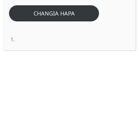
CHANGIA HAPA
SHIKA JEMBE NA SURURU
CHIMBA MAHANDAKI.