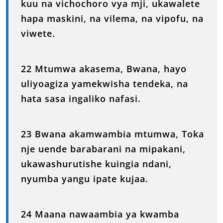
kuu na vichochoro vya mji, ukawalete
hapa maskini, na vilema, na vipofu, na
viwete.
22 Mtumwa akasema, Bwana, hayo
uliyoagiza yamekwisha tendeka, na
hata sasa ingaliko nafasi.
23 Bwana akamwambia mtumwa, Toka
nje uende barabarani na mipakani,
ukawashurutishe kuingia ndani,
nyumba yangu ipate kujaa.
24 Maana nawaambia ya kwamba