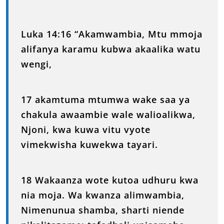
Luka 14:16 “Akamwambia, Mtu mmoja
alifanya karamu kubwa akaalika watu
wengi,
17 akamtuma mtumwa wake saa ya
chakula awaambie wale walioalikwa,
Njoni, kwa kuwa vitu vyote
vimekwisha kuwekwa tayari.
18 Wakaanza wote kutoa udhuru kwa
nia moja. Wa kwanza alimwambia,
Nimenunua shamba, sharti niende