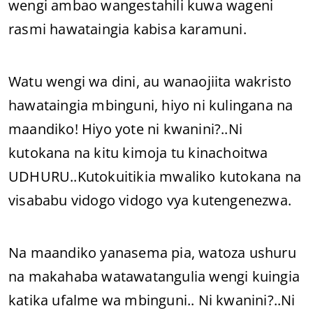
wengi ambao wangestahili kuwa wageni
rasmi hawataingia kabisa karamuni.
Watu wengi wa dini, au wanaojiita wakristo
hawataingia mbinguni, hiyo ni kulingana na
maandiko! Hiyo yote ni kwanini?..Ni
kutokana na kitu kimoja tu kinachoitwa
UDHURU..Kutokuitikia mwaliko kutokana na
visababu vidogo vidogo vya kutengenezwa.
Na maandiko yanasema pia, watoza ushuru
na makahaba watawatangulia wengi kuingia
katika ufalme wa mbinguni.. Ni kwanini?..Ni