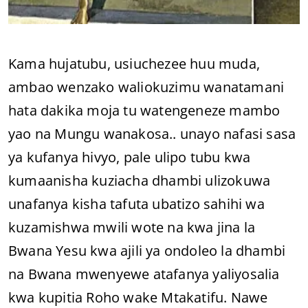
Kama hujatubu, usiuchezee huu muda,
ambao wenzako waliokuzimu wanatamani
hata dakika moja tu watengeneze mambo
yao na Mungu wanakosa.. unayo nafasi sasa
ya kufanya hivyo, pale ulipo tubu kwa
kumaanisha kuziacha dhambi ulizokuwa
unafanya kisha tafuta ubatizo sahihi wa
kuzamishwa mwili wote na kwa jina la
Bwana Yesu kwa ajili ya ondoleo la dhambi
na Bwana mwenyewe atafanya yaliyosalia
kwa kupitia Roho wake Mtakatifu. Nawe