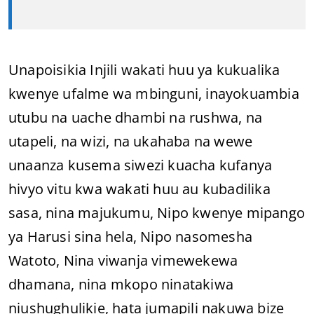
Unapoisikia Injili wakati huu ya kukualika
kwenye ufalme wa mbinguni, inayokuambia
utubu na uache dhambi na rushwa, na
utapeli, na wizi, na ukahaba na wewe
unaanza kusema siwezi kuacha kufanya
hivyo vitu kwa wakati huu au kubadilika
sasa, nina majukumu, Nipo kwenye mipango
ya Harusi sina hela, Nipo nasomesha
Watoto, Nina viwanja vimewekewa
dhamana, nina mkopo ninatakiwa
niushughulikie, hata jumapili nakuwa bize