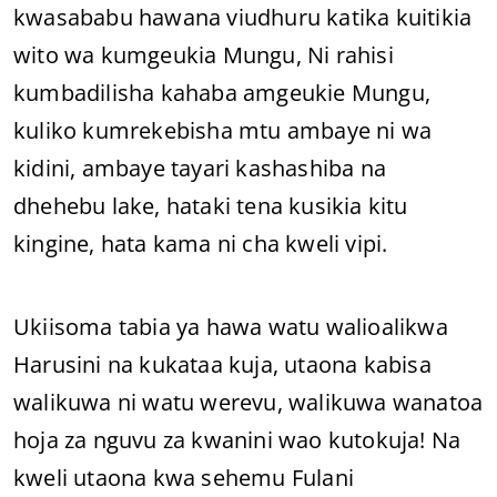
kwasababu hawana viudhuru katika kuitikia
wito wa kumgeukia Mungu, Ni rahisi
kumbadilisha kahaba amgeukie Mungu,
kuliko kumrekebisha mtu ambaye ni wa
kidini, ambaye tayari kashashiba na
dhehebu lake, hataki tena kusikia kitu
kingine, hata kama ni cha kweli vipi.
Ukiisoma tabia ya hawa watu walioalikwa
Harusini na kukataa kuja, utaona kabisa
walikuwa ni watu werevu, walikuwa wanatoa
hoja za nguvu za kwanini wao kutokuja! Na
kweli utaona kwa sehemu Fulani