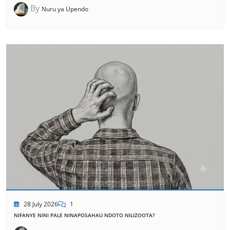
By
Nuru ya Upendo
28 July 2026
1
NIFANYE NINI PALE NINAPOSAHAU NDOTO NILIZOOTA?