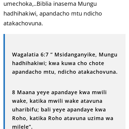
umechoka,..Biblia inasema Mungu
hadhihakiwi, apandacho mtu ndicho
atakachovuna.
Wagalatia 6:7 “ Msidanganyike, Mungu
hadhihakiwi; kwa kuwa cho chote
apandacho mtu, ndicho atakachovuna.
8 Maana yeye apandaye kwa mwili
wake, katika mwili wake atavuna
uharibifu; bali yeye apandaye kwa
Roho, katika Roho atavuna uzima wa
milele”.