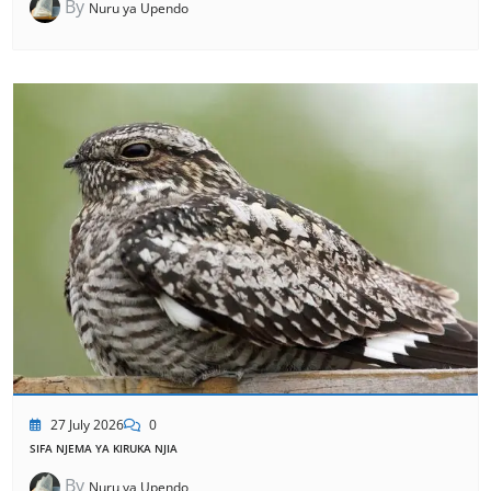
By
Nuru ya Upendo
27 July 2026
0
SIFA NJEMA YA KIRUKA NJIA
By
Nuru ya Upendo