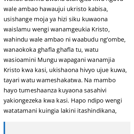
wale ambao hawaujui ukristo kabisa,
usishange moja ya hizi siku kuwaona
waislamu wengi wanamgeukia Kristo,
wahindu wale ambao ni waabudu ng’ombe,
wanaokoka ghafla ghafla tu, watu
wasioamini Mungu wapagani wanamjia
Kristo kwa kasi, ukishaona hivyo ujue kuwa,
tayari watu wameshakatwa. Na mambo
hayo tumeshaanza kuyaona sasahivi
yakiongezeka kwa kasi. Hapo ndipo wengi
watatamani kuingia lakini itashindikana,