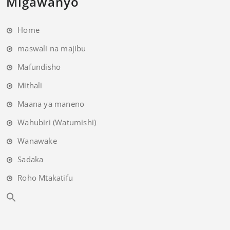
Migawanyo
Home
maswali na majibu
Mafundisho
Mithali
Maana ya maneno
Wahubiri (Watumishi)
Wanawake
Sadaka
Roho Mtakatifu