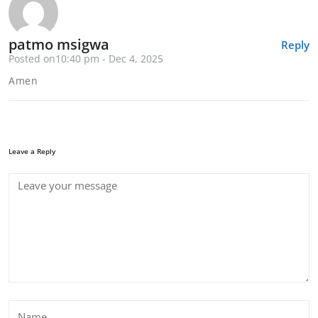
patmo msigwa
Reply
Posted on10:40 pm - Dec 4, 2025
Amen
Leave a Reply