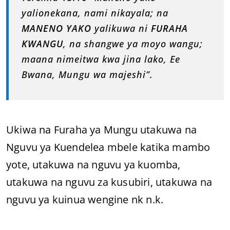
yalionekana, nami nikayala; na
MANENO YAKO
yalikuwa ni
FURAHA
KWANGU
, na shangwe ya moyo wangu;
maana nimeitwa kwa jina lako, Ee
Bwana, Mungu wa majeshi”.
Ukiwa na Furaha ya Mungu utakuwa na
Nguvu ya Kuendelea mbele katika mambo
yote, utakuwa na nguvu ya kuomba,
utakuwa na nguvu za kusubiri, utakuwa na
nguvu ya kuinua wengine nk n.k.