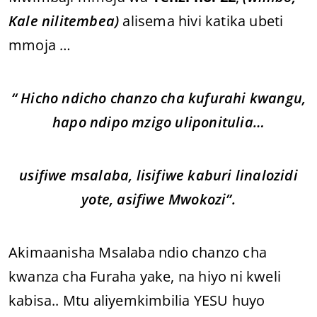
Kale nilitembea)
alisema hivi katika ubeti
mmoja …
“ Hicho ndicho chanzo cha kufurahi kwangu,
hapo ndipo mzigo uliponitulia…
usifiwe msalaba, lisifiwe kaburi linalozidi
yote, asifiwe Mwokozi”.
Akimaanisha Msalaba ndio chanzo cha
kwanza cha Furaha yake, na hiyo ni kweli
kabisa.. Mtu aliyemkimbilia YESU huyo