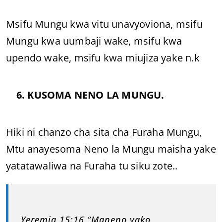
Msifu Mungu kwa vitu unavyoviona, msifu
Mungu kwa uumbaji wake, msifu kwa
upendo wake, msifu kwa miujiza yake n.k
6. KUSOMA NENO LA MUNGU.
Hiki ni chanzo cha sita cha Furaha Mungu,
Mtu anayesoma Neno la Mungu maisha yake
yatatawaliwa na Furaha tu siku zote..
Yeremia 15:16 “Maneno yako