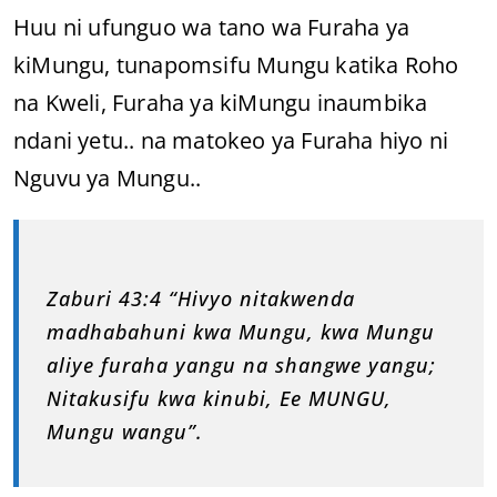
Huu ni ufunguo wa tano wa Furaha ya
kiMungu, tunapomsifu Mungu katika Roho
na Kweli, Furaha ya kiMungu inaumbika
ndani yetu.. na matokeo ya Furaha hiyo ni
Nguvu ya Mungu..
Zaburi 43:4 “Hivyo nitakwenda
madhabahuni kwa Mungu, kwa Mungu
aliye furaha yangu na shangwe yangu;
Nitakusifu kwa kinubi, Ee MUNGU,
Mungu wangu”.