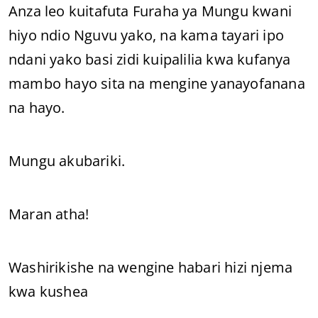
Anza leo kuitafuta Furaha ya Mungu kwani
hiyo ndio Nguvu yako, na kama tayari ipo
ndani yako basi zidi kuipalilia kwa kufanya
mambo hayo sita na mengine yanayofanana
na hayo.
Mungu akubariki.
Maran atha!
Washirikishe na wengine habari hizi njema
kwa kushea