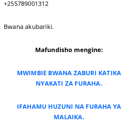
+255789001312
Bwana akubariki.
Mafundisho mengine:
MWIMBIE BWANA ZABURI KATIKA
NYAKATI ZA FURAHA.
IFAHAMU HUZUNI NA FURAHA YA
MALAIKA.