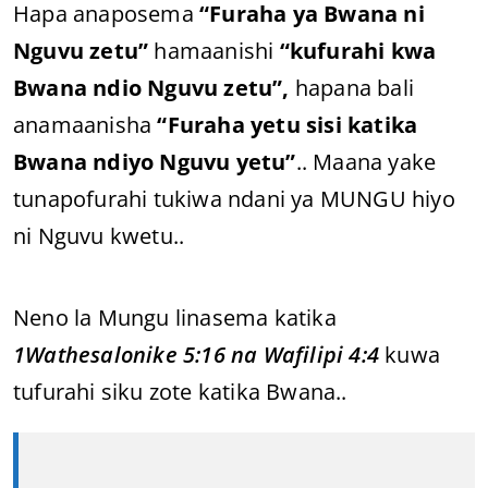
Hapa anaposema
“Furaha ya Bwana ni
Nguvu zetu”
hamaanishi
“kufurahi kwa
Bwana ndio Nguvu zetu”,
hapana bali
anamaanisha
“Furaha yetu sisi katika
Bwana ndiyo Nguvu yetu”
.. Maana yake
tunapofurahi tukiwa ndani ya MUNGU hiyo
ni Nguvu kwetu..
Neno la Mungu linasema katika
1Wathesalonike 5:16 na Wafilipi 4:4
kuwa
tufurahi siku zote katika Bwana..