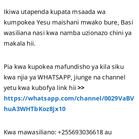
Ikiwa utapenda kupata msaada wa
kumpokea Yesu maishani mwako bure, Basi
wasiliana nasi kwa namba uzionazo chini ya
makala hii.
Pia kwa kupokea mafundisho ya kila siku
kwa njia ya WHATSAPP, jiunge na channel
yetu kwa kubofya link hii
>>
https://whatsapp.com/channel/0029VaBV
huA3WHTbKoz8jx10
Kwa mawasiliano: +255693036618 au