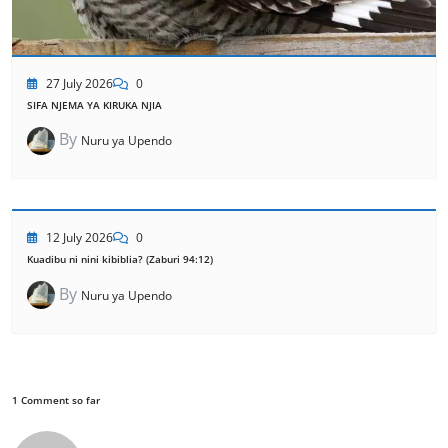
27 July 2026
0
SIFA NJEMA YA KIRUKA NJIA
By
Nuru ya Upendo
12 July 2026
0
Kuadibu ni nini kibiblia? (Zaburi 94:12)
By
Nuru ya Upendo
1 Comment so far