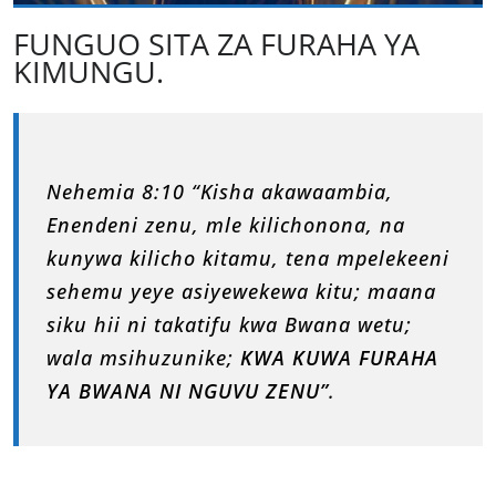
FUNGUO SITA ZA FURAHA YA
KIMUNGU.
Nehemia 8:10 “Kisha akawaambia,
Enendeni zenu, mle kilichonona, na
kunywa kilicho kitamu, tena mpelekeeni
sehemu yeye asiyewekewa kitu; maana
siku hii ni takatifu kwa Bwana wetu;
wala msihuzunike;
KWA KUWA FURAHA
YA BWANA NI NGUVU ZENU”
.