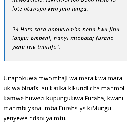
lote atawapa kwa jina langu.
24 Hata sasa hamkuomba neno kwa jina
langu; ombeni, nanyi mtapata; furaha
yenu iwe timilifu”.
Unapokuwa mwombaji wa mara kwa mara,
ukiwa binafsi au katika kikundi cha maombi,
kamwe huwezi kupungukiwa Furaha, kwani
maombi yanaumba Furaha ya kiMungu
yenyewe ndani ya mtu.