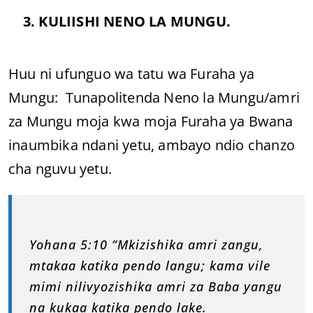
3. KULIISHI NENO LA MUNGU.
Huu ni ufunguo wa tatu wa Furaha ya
Mungu: Tunapolitenda Neno la Mungu/amri
za Mungu moja kwa moja Furaha ya Bwana
inaumbika ndani yetu, ambayo ndio chanzo
cha nguvu yetu.
Yohana 5:10 “Mkizishika amri zangu,
mtakaa katika pendo langu; kama vile
mimi nilivyozishika amri za Baba yangu
na kukaa katika pendo lake.