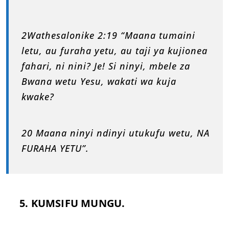
2Wathesalonike 2:19 “Maana tumaini
letu, au furaha yetu, au taji ya kujionea
fahari, ni nini? Je! Si ninyi, mbele za
Bwana wetu Yesu, wakati wa kuja
kwake?
20 Maana ninyi ndinyi utukufu wetu, NA
FURAHA YETU”.
5. KUMSIFU MUNGU.