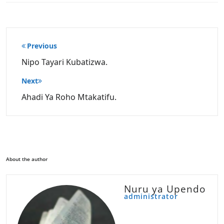
Post
Previous
navigation
Nipo Tayari Kubatizwa.
Next
Ahadi Ya Roho Mtakatifu.
About the author
Nuru ya Upendo
administrator