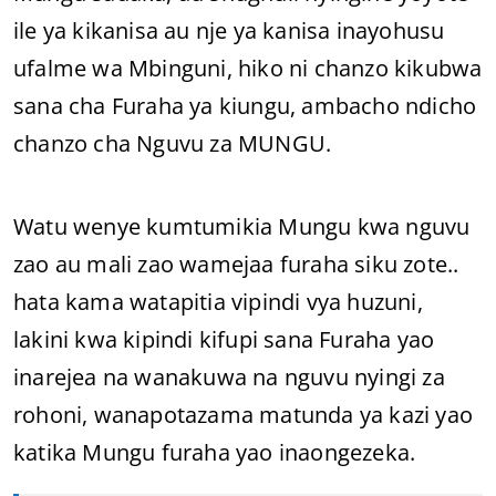
ile ya kikanisa au nje ya kanisa inayohusu
ufalme wa Mbinguni, hiko ni chanzo kikubwa
sana cha Furaha ya kiungu, ambacho ndicho
chanzo cha Nguvu za MUNGU.
Watu wenye kumtumikia Mungu kwa nguvu
zao au mali zao wamejaa furaha siku zote..
hata kama watapitia vipindi vya huzuni,
lakini kwa kipindi kifupi sana Furaha yao
inarejea na wanakuwa na nguvu nyingi za
rohoni, wanapotazama matunda ya kazi yao
katika Mungu furaha yao inaongezeka.