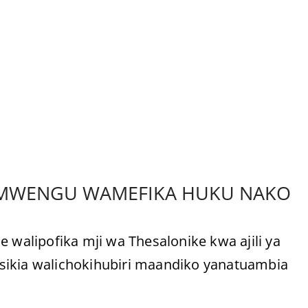
IMWENGU WAMEFIKA HUKU NAKO
alipofika mji wa Thesalonike kwa ajili ya
 kusikia walichokihubiri maandiko yanatuambia