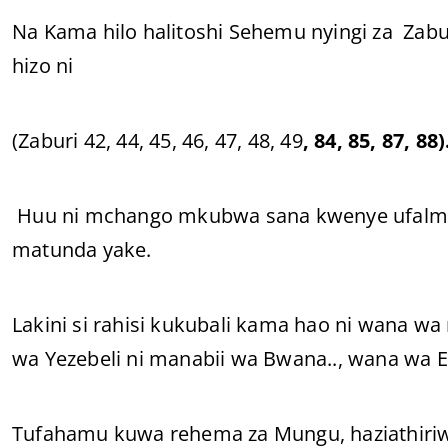
Na Kama hilo halitoshi Sehemu nyingi za Zabu
hizo ni
(Zaburi 42, 44, 45, 46, 47, 48, 49
, 84, 85, 87, 88)
Huu ni mchango mkubwa sana kwenye ufalm
matunda yake.
Lakini si rahisi kukubali kama hao ni wana wa
wa Yezebeli ni manabii wa Bwana.., wana wa 
Tufahamu kuwa rehema za Mungu, haziathiri