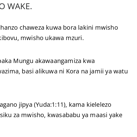
O WAKE.
chanzo chaweza kuwa bora lakini mwisho
kibovu, mwisho ukawa mzuri.
 mpaka Mungu akawaangamiza kwa
ima, basi alikuwa ni Kora na jamii ya watu
gano jipya (Yuda:1:11), kama kielelezo
 siku za mwisho, kwasababu ya maasi yake