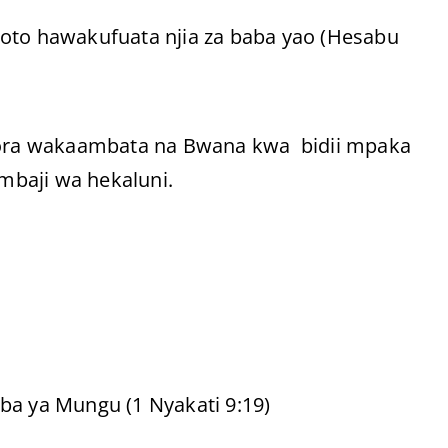
toto hawakufuata njia za baba yao (Hesabu
ora wakaambata na Bwana kwa bidii mpaka
mbaji wa hekaluni.
 ya Mungu (1 Nyakati 9:19)