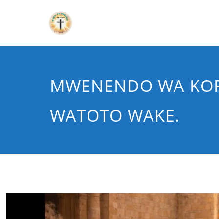
MWENENDO WA KO
WATOTO WAKE.