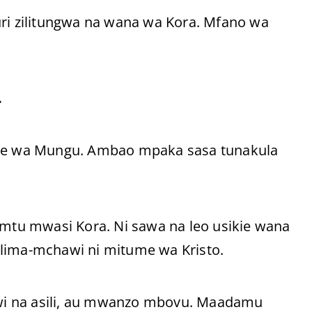
ri zilitungwa na wana wa Kora. Mfano wa
.
e wa Mungu. Ambao mpaka sasa tunakula
 mtu mwasi Kora. Ni sawa na leo usikie wana
Elima-mchawi ni mitume wa Kristo.
wi na asili, au mwanzo mbovu. Maadamu