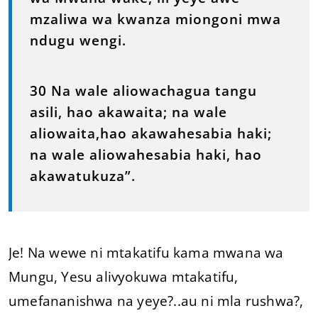
mzaliwa wa kwanza miongoni mwa
ndugu wengi.
30 Na wale aliowachagua tangu
asili, hao akawaita; na wale
aliowaita,hao akawahesabia haki;
na wale aliowahesabia haki, hao
akawatukuza”.
Je! Na wewe ni mtakatifu kama mwana wa
Mungu, Yesu alivyokuwa mtakatifu,
umefananishwa na yeye?..au ni mla rushwa?,