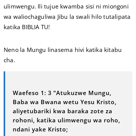
ulimwengu. Ili tujue kwamba sisi ni miongoni
wa waliochaguliwa Jibu la swali hilo tutalipata
katika BIBLIA TU!
Neno la Mungu linasema hivi katika kitabu
cha.
Waefeso 1: 3 “Atukuzwe Mungu,
Baba wa Bwana wetu Yesu Kristo,
aliyetubariki kwa baraka zote za
rohoni, katika ulimwengu wa roho,
ndani yake Kristo;