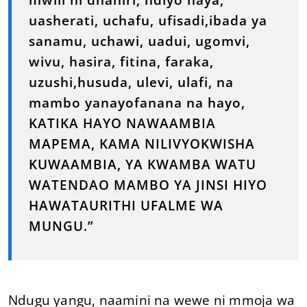
uasherati, uchafu, ufisadi,ibada ya
sanamu, uchawi, uadui, ugomvi,
wivu, hasira, fitina, faraka,
uzushi,husuda, ulevi, ulafi, na
mambo yanayofanana na hayo,
KATIKA HAYO NAWAAMBIA
MAPEMA, KAMA NILIVYOKWISHA
KUWAAMBIA, YA KWAMBA WATU
WATENDAO MAMBO YA JINSI HIYO
HAWATAURITHI UFALME WA
MUNGU.”
Ndugu yangu, naamini na wewe ni mmoja wa