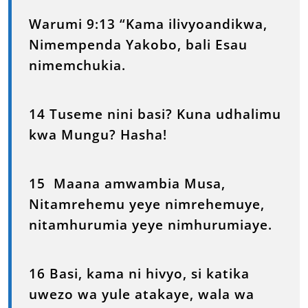
Warumi 9:13 “Kama ilivyoandikwa,
Nimempenda Yakobo, bali Esau
nimemchukia.
14 Tuseme nini basi? Kuna udhalimu
kwa Mungu? Hasha!
15 Maana amwambia Musa,
Nitamrehemu yeye nimrehemuye,
nitamhurumia yeye nimhurumiaye.
16 Basi, kama ni hivyo, si katika
uwezo wa yule atakaye, wala wa