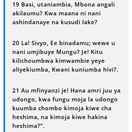
19 Basi, utaniambia, Mbona angali
akilaumu? Kwa maana ni nani
ashindanaye na kusudi lake?
20 La! Sivyo, Ee binadamu; wewe u
nani umjibuye Mungu? Je! Kitu
kilichoumbwa kimwambie yeye
aliyekiumba, Kwani kuniumba hivi?.
21 Au mfinyanzi je! Hana amri juu ya
udongo, kwa fungu moja la udongo
kuumba chombo kimoja kiwe cha
heshima, na kimoja kiwe hakina
heshima?”.