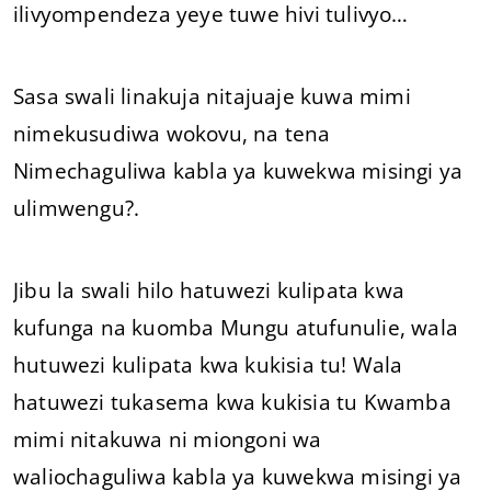
ilivyompendeza yeye tuwe hivi tulivyo…
Sasa swali linakuja nitajuaje kuwa mimi
nimekusudiwa wokovu, na tena
Nimechaguliwa kabla ya kuwekwa misingi ya
ulimwengu?.
Jibu la swali hilo hatuwezi kulipata kwa
kufunga na kuomba Mungu atufunulie, wala
hutuwezi kulipata kwa kukisia tu! Wala
hatuwezi tukasema kwa kukisia tu Kwamba
mimi nitakuwa ni miongoni wa
waliochaguliwa kabla ya kuwekwa misingi ya