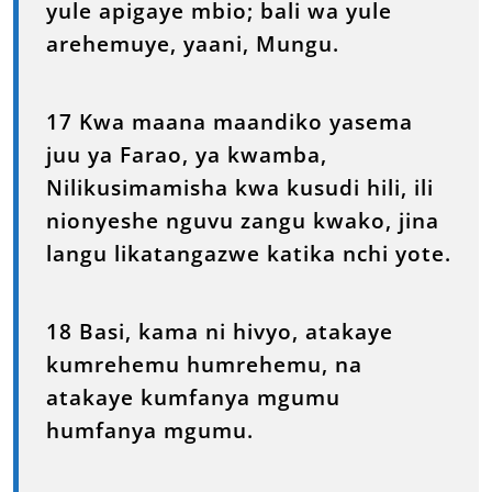
yule apigaye mbio; bali wa yule
arehemuye, yaani, Mungu.
17 Kwa maana maandiko yasema
juu ya Farao, ya kwamba,
Nilikusimamisha kwa kusudi hili, ili
nionyeshe nguvu zangu kwako, jina
langu likatangazwe katika nchi yote.
18 Basi, kama ni hivyo, atakaye
kumrehemu humrehemu, na
atakaye kumfanya mgumu
humfanya mgumu.