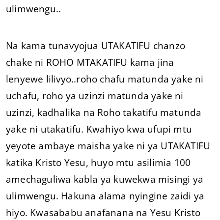
ulimwengu..
Na kama tunavyojua UTAKATIFU chanzo
chake ni ROHO MTAKATIFU kama jina
lenyewe lilivyo..roho chafu matunda yake ni
uchafu, roho ya uzinzi matunda yake ni
uzinzi, kadhalika na Roho takatifu matunda
yake ni utakatifu. Kwahiyo kwa ufupi mtu
yeyote ambaye maisha yake ni ya UTAKATIFU
katika Kristo Yesu, huyo mtu asilimia 100
amechaguliwa kabla ya kuwekwa misingi ya
ulimwengu. Hakuna alama nyingine zaidi ya
hiyo. Kwasababu anafanana na Yesu Kristo