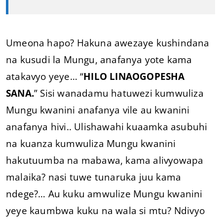
Umeona hapo? Hakuna awezaye kushindana
na kusudi la Mungu, anafanya yote kama
atakavyo yeye… “
HILO LINAOGOPESHA
SANA.
” Sisi wanadamu hatuwezi kumwuliza
Mungu kwanini anafanya vile au kwanini
anafanya hivi.. Ulishawahi kuaamka asubuhi
na kuanza kumwuliza Mungu kwanini
hakutuumba na mabawa, kama alivyowapa
malaika? nasi tuwe tunaruka juu kama
ndege?… Au kuku amwulize Mungu kwanini
yeye kaumbwa kuku na wala si mtu? Ndivyo