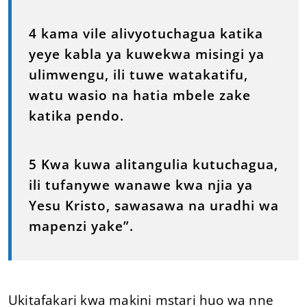
4 kama vile alivyotuchagua katika
yeye kabla ya kuwekwa misingi ya
ulimwengu, ili tuwe watakatifu,
watu wasio na hatia mbele zake
katika pendo.
5 Kwa kuwa alitangulia kutuchagua,
ili tufanywe wanawe kwa njia ya
Yesu Kristo, sawasawa na uradhi wa
mapenzi yake”.
Ukitafakari kwa makini mstari huo wa nne