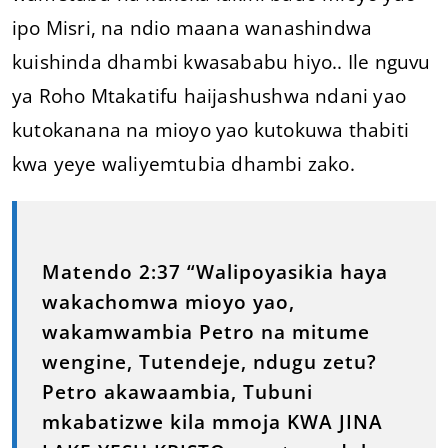
ipo Misri, na ndio maana wanashindwa
kuishinda dhambi kwasababu hiyo.. Ile nguvu
ya Roho Mtakatifu haijashushwa ndani yao
kutokanana na mioyo yao kutokuwa thabiti
kwa yeye waliyemtubia dhambi zako.
Matendo 2:37 “Walipoyasikia haya
wakachomwa mioyo yao,
wakamwambia Petro na mitume
wengine, Tutendeje, ndugu zetu?
Petro akawaambia, Tubuni
mkabatizwe kila mmoja KWA JINA