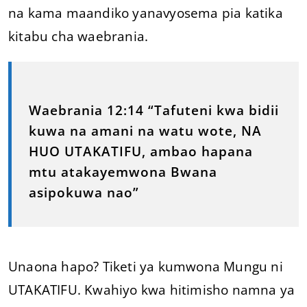
na kama maandiko yanavyosema pia katika
kitabu cha waebrania.
Waebrania 12:14 “Tafuteni kwa bidii
kuwa na amani na watu wote, NA
HUO UTAKATIFU, ambao hapana
mtu atakayemwona Bwana
asipokuwa nao”
Unaona hapo? Tiketi ya kumwona Mungu ni
UTAKATIFU. Kwahiyo kwa hitimisho namna ya