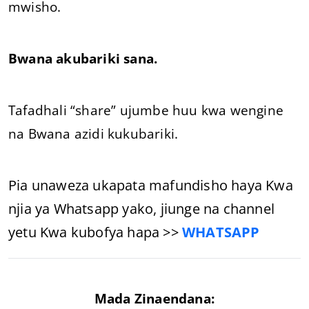
mwisho.
Bwana akubariki sana.
Tafadhali “share” ujumbe huu kwa wengine
na Bwana azidi kukubariki.
Pia unaweza ukapata mafundisho haya Kwa
njia ya Whatsapp yako, jiunge na channel
yetu Kwa kubofya hapa >>
WHATSAPP
Mada Zinaendana: