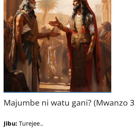
Majumbe ni watu gani? (Mwanzo 36
Jibu:
Turejee..