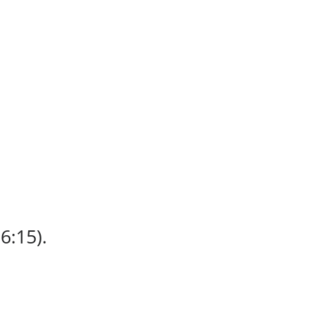
:15).