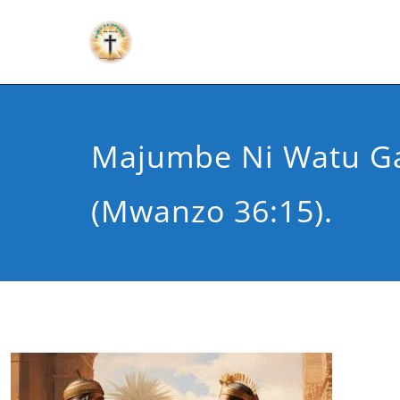
Majumbe Ni Watu G
(Mwanzo 36:15).