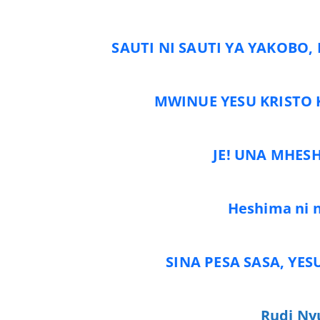
SAUTI NI SAUTI YA YAKOBO,
MWINUE YESU KRISTO 
JE! UNA MHE
Heshima ni ni
SINA PESA SASA, YES
Rudi N