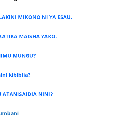
 LAKINI MIKONO NI YA ESAU.
KATIKA MAISHA YAKO.
SHIMU MUNGU?
ni kibiblia?
U ATANISAIDIA NINI?
yumbani