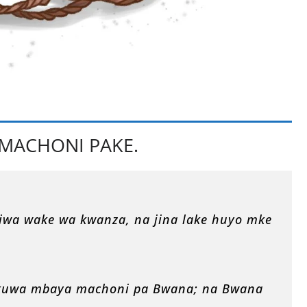
MACHONI PAKE.
iwa wake wa kwanza, na jina lake huyo mke
likuwa mbaya machoni pa Bwana; na Bwana