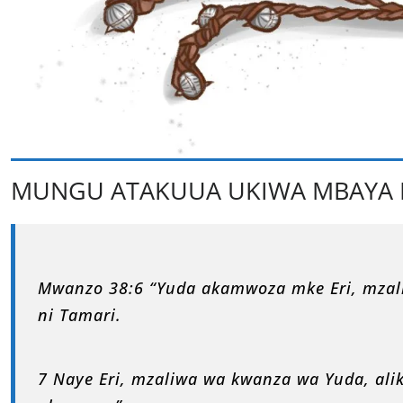
MUNGU ATAKUUA UKIWA MBAYA 
Mwanzo 38:6 “Yuda akamwoza mke Eri, mzal
ni Tamari.
7 Naye Eri, mzaliwa wa kwanza wa Yuda, a