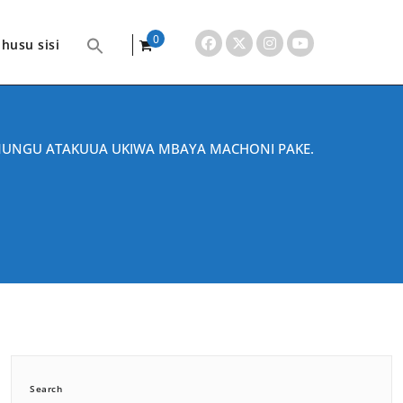
0
husu sisi
items
UNGU ATAKUUA UKIWA MBAYA MACHONI PAKE.
Search