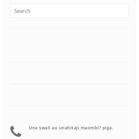
Una swali au unahitaji maombi? piga.