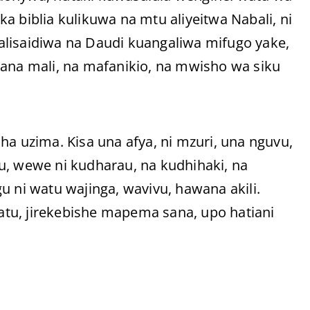
a biblia kulikuwa na mtu aliyeitwa Nabali, ni
alisaidiwa na Daudi kuangaliwa mifugo yake,
 ana mali, na mafanikio, na mwisho wa siku
ha uzima. Kisa una afya, ni mzuri, una nguvu,
u, wewe ni kudharau, na kudhihaki, na
ni watu wajinga, wavivu, hawana akili.
tu, jirekebishe mapema sana, upo hatiani