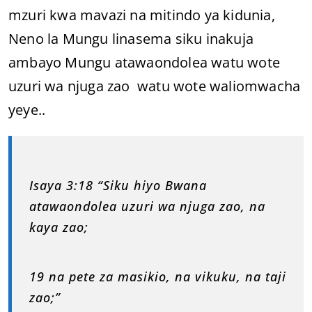
mzuri kwa mavazi na mitindo ya kidunia,
Neno la Mungu linasema siku inakuja
ambayo Mungu atawaondolea watu wote
uzuri wa njuga zao watu wote waliomwacha
yeye..
Isaya 3:18 “Siku hiyo Bwana
atawaondolea uzuri wa njuga zao, na
kaya zao;
19 na pete za masikio, na vikuku, na taji
zao;”