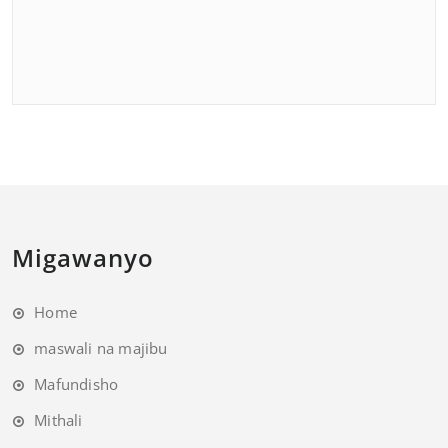
Migawanyo
Home
maswali na majibu
Mafundisho
Mithali