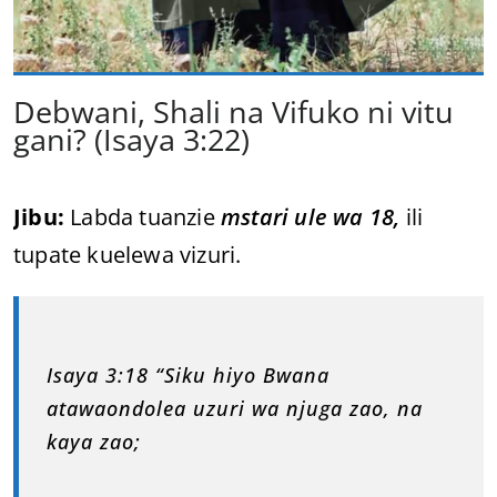
Debwani, Shali na Vifuko ni vitu
gani? (Isaya 3:22)
Jibu:
Labda tuanzie
mstari ule wa 18,
ili
tupate kuelewa vizuri.
Isaya 3:18 “Siku hiyo Bwana
atawaondolea uzuri wa njuga zao, na
kaya zao;