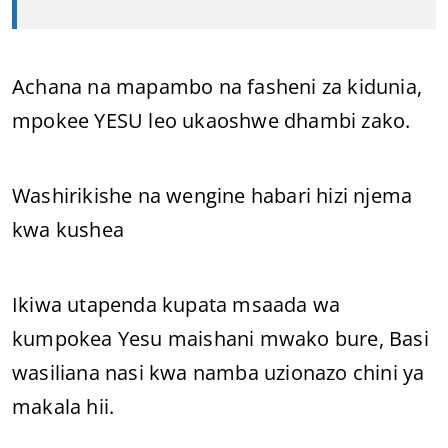
Achana na mapambo na fasheni za kidunia,
mpokee YESU leo ukaoshwe dhambi zako.
Washirikishe na wengine habari hizi njema
kwa kushea
Ikiwa utapenda kupata msaada wa
kumpokea Yesu maishani mwako bure, Basi
wasiliana nasi kwa namba uzionazo chini ya
makala hii.