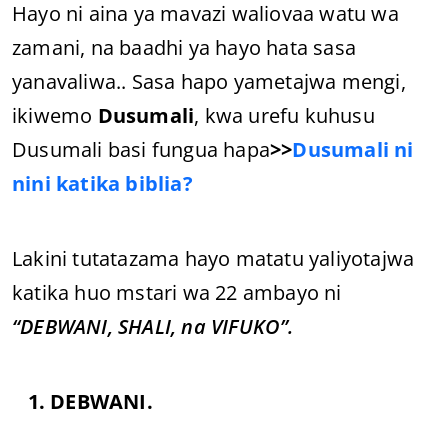
Hayo ni aina ya mavazi waliovaa watu wa
zamani, na baadhi ya hayo hata sasa
yanavaliwa.. Sasa hapo yametajwa mengi,
ikiwemo
Dusumali
, kwa urefu kuhusu
Dusumali basi fungua hapa
>>
Dusumali ni
nini katika biblia?
Lakini tutatazama hayo matatu yaliyotajwa
katika huo mstari wa 22 ambayo ni
“DEBWANI, SHALI, na VIFUKO”.
1. DEBWANI.