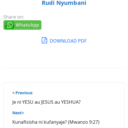
Rudi Nyumbani
Share on:
WhatsApp
DOWNLOAD PDF
Post
Previous
navigation
Je ni YESU au JESUS au YESHUA?
Next
Kunafisisha ni kufanyaje? (Mwanzo 9:27)