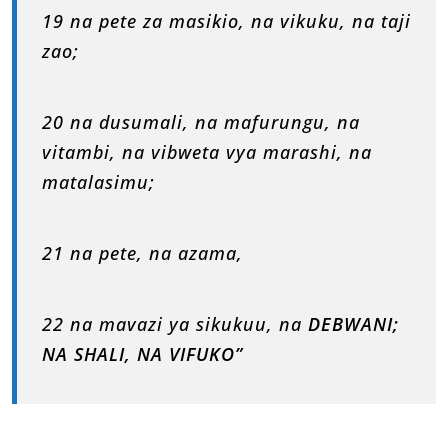
19 na pete za masikio, na vikuku, na taji
zao;
20 na dusumali, na mafurungu, na
vitambi, na vibweta vya marashi, na
matalasimu;
21 na pete, na azama,
22 na mavazi ya sikukuu, na
DEBWANI;
NA SHALI, NA VIFUKO”