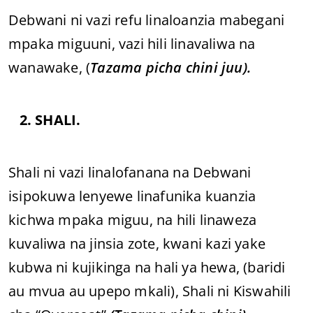
Debwani ni vazi refu linaloanzia mabegani
mpaka miguuni, vazi hili linavaliwa na
wanawake, (
Tazama picha chini juu).
2. SHALI.
Shali ni vazi linalofanana na Debwani
isipokuwa lenyewe linafunika kuanzia
kichwa mpaka miguu, na hili linaweza
kuvaliwa na jinsia zote, kwani kazi yake
kubwa ni kujikinga na hali ya hewa, (baridi
au mvua au upepo mkali), Shali ni Kiswahili