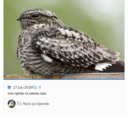
27 July 2026
0
SIFA NJEMA YA KIRUKA NJIA
By
Nuru ya Upendo