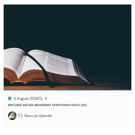
6 August 2026
0
MATUKIO KATIKA MAANDIKO YANAYOISHI HATA LEO.
By
Nuru ya Upendo