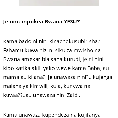
Je umempokea Bwana YESU?
Kama bado ni nini kinachokusubirisha?
Fahamu kuwa hizi ni siku za mwisho na
Bwana amekaribia sana kurudi, je ni nini
kipo katika akili yako wewe kama Baba, au
mama au kijana?. Je unawaza nini?.. kujenga
maisha ya kimwili, kula, kunywa na
kuvaa??..au unawaza nini Zaidi.
Kama unawaza kupendeza na kujifanya