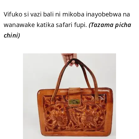
Vifuko si vazi bali ni mikoba inayobebwa na
wanawake katika safari fupi.
(Tazama picha
chini)