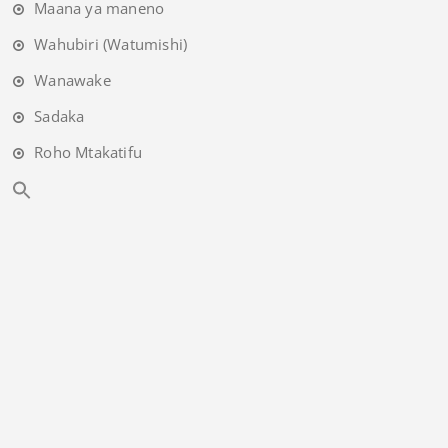
Maana ya maneno
Wahubiri (Watumishi)
Wanawake
Sadaka
Roho Mtakatifu