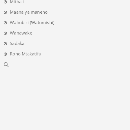
Mithali
Maana ya maneno
Wahubiri (Watumishi)
Wanawake
Sadaka
Roho Mtakatifu