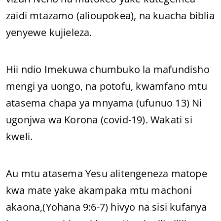
zaidi mtazamo (alioupokea), na kuacha biblia
yenyewe kujieleza.
Hii ndio Imekuwa chumbuko la mafundisho
mengi ya uongo, na potofu, kwamfano mtu
atasema chapa ya mnyama (ufunuo 13) Ni
ugonjwa wa Korona (covid-19). Wakati si
kweli.
Au mtu atasema Yesu alitengeneza matope
kwa mate yake akampaka mtu machoni
akaona,(Yohana 9:6-7) hivyo na sisi kufanya