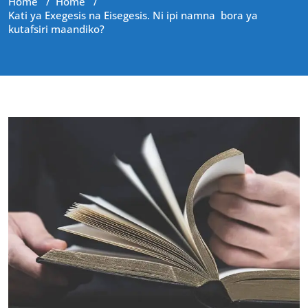
Home
/
Home
/
Kati ya Exegesis na Eisegesis. Ni ipi namna bora ya
kutafsiri maandiko?