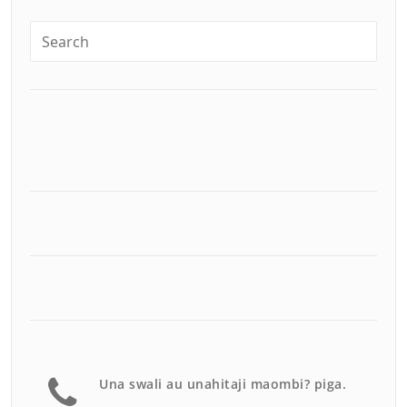
Una swali au unahitaji maombi? piga.