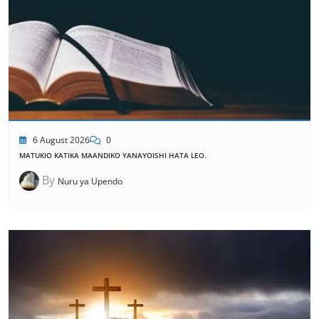
6 August 2026
0
MATUKIO KATIKA MAANDIKO YANAYOISHI HATA LEO.
By
Nuru ya Upendo