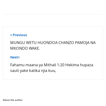
Post
Previous
navigation
MUNGU WETU HUONDOA CHANZO PAMOJA NA
MKONDO WAKE.
Next
Fahamu maana ya Mithali 1:20 Hekima hupaza
sauti yake katika njia kuu,
About the author