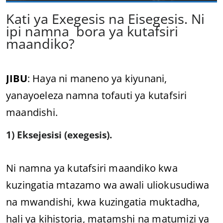
Kati ya Exegesis na Eisegesis. Ni
ipi namna bora ya kutafsiri
maandiko?
JIBU
: Haya ni maneno ya kiyunani,
yanayoeleza namna tofauti ya kutafsiri
maandishi.
1) Eksejesisi (exegesis).
Ni namna ya kutafsiri maandiko kwa
kuzingatia mtazamo wa awali uliokusudiwa
na mwandishi, kwa kuzingatia muktadha,
hali ya kihistoria, matamshi na matumizi ya