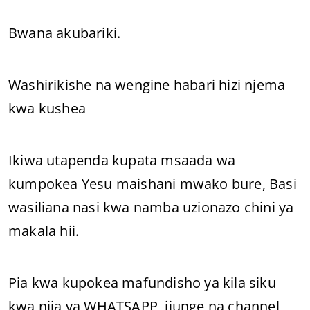
Bwana akubariki.
Washirikishe na wengine habari hizi njema
kwa kushea
Ikiwa utapenda kupata msaada wa
kumpokea Yesu maishani mwako bure, Basi
wasiliana nasi kwa namba uzionazo chini ya
makala hii.
Pia kwa kupokea mafundisho ya kila siku
kwa njia ya WHATSAPP, jiunge na channel