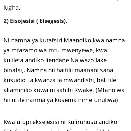
lugha.
2) Eisojesisi ( Eisegesis).
Ni namna ya kutafsiri Maandiko kwa namna
ya mtazamo wa mtu mwenyewe, kwa
kulileta andiko liendane Na wazo lake
binafsi,. Namna hii haitilii maanani sana
kusudio La kwanza la mwandishi, bali lile
aliaminilio kuwa ni sahihi Kwake. (Mfano wa
hii ni ile namna ya kusema nimefunuliwa)
Kwa ufupi eksejesisi ni Kuliruhusu andiko