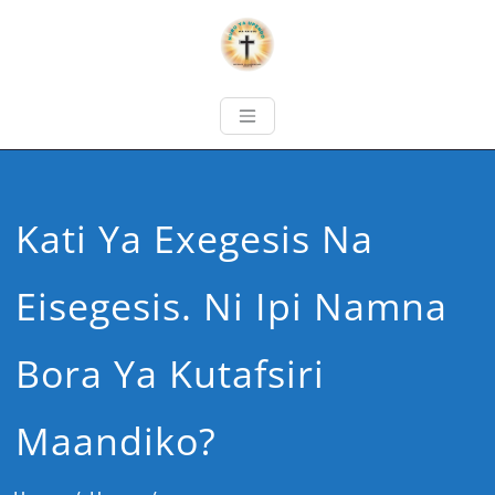
Kati Ya Exegesis Na
Eisegesis. Ni Ipi Namna
Bora Ya Kutafsiri
Maandiko?