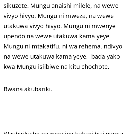
sikuzote. Mungu anaishi milele, na wewe
vivyo hivyo, Mungu ni mweza, na wewe
utakuwa vivyo hivyo, Mungu ni mwenye
upendo na wewe utakuwa kama yeye.
Mungu ni mtakatifu, ni wa rehema, ndivyo
na wewe utakuwa kama yeye. Ibada yako
kwa Mungu isiibiwe na kitu chochote.
Bwana akubariki.
Washirikishe na wengine habari hizi njema