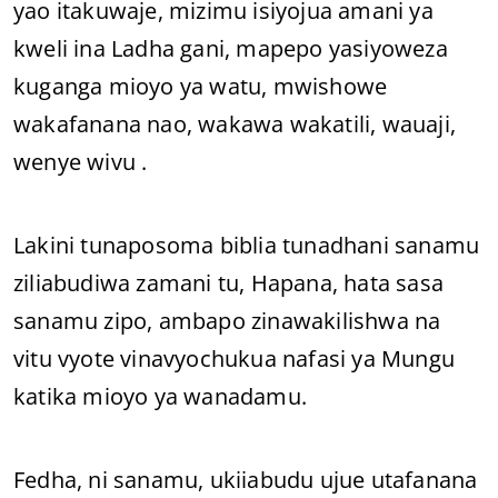
yao itakuwaje, mizimu isiyojua amani ya
kweli ina Ladha gani, mapepo yasiyoweza
kuganga mioyo ya watu, mwishowe
wakafanana nao, wakawa wakatili, wauaji,
wenye wivu .
Lakini tunaposoma biblia tunadhani sanamu
ziliabudiwa zamani tu, Hapana, hata sasa
sanamu zipo, ambapo zinawakilishwa na
vitu vyote vinavyochukua nafasi ya Mungu
katika mioyo ya wanadamu.
Fedha, ni sanamu, ukiiabudu ujue utafanana