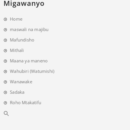
Migawanyo
Home
maswali na majibu
Mafundisho
Mithali
Maana ya maneno
Wahubiri (Watumishi)
Wanawake
Sadaka
Roho Mtakatifu