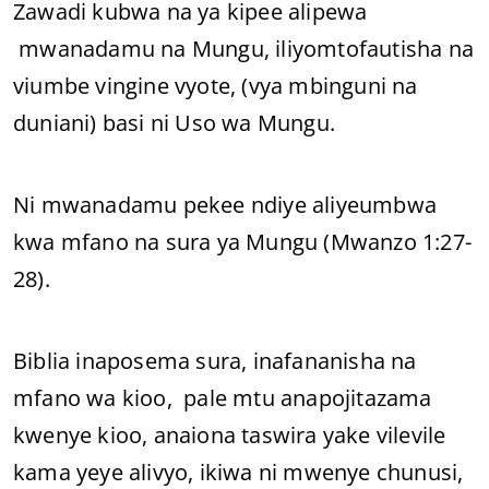
Zawadi kubwa na ya kipee alipewa
mwanadamu na Mungu, iliyomtofautisha na
viumbe vingine vyote, (vya mbinguni na
duniani) basi ni Uso wa Mungu.
Ni mwanadamu pekee ndiye aliyeumbwa
kwa mfano na sura ya Mungu (Mwanzo 1:27-
28).
Biblia inaposema sura, inafananisha na
mfano wa kioo, pale mtu anapojitazama
kwenye kioo, anaiona taswira yake vilevile
kama yeye alivyo, ikiwa ni mwenye chunusi,