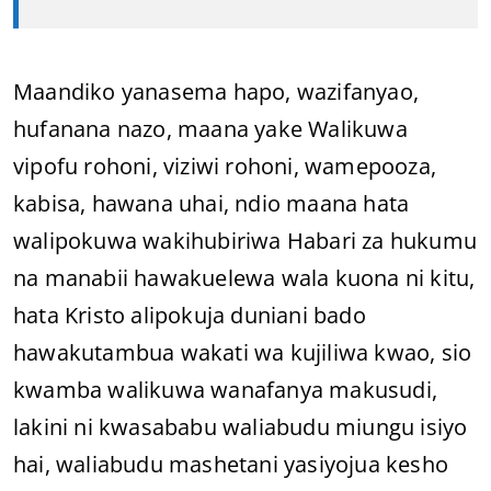
Maandiko yanasema hapo, wazifanyao,
hufanana nazo, maana yake Walikuwa
vipofu rohoni, viziwi rohoni, wamepooza,
kabisa, hawana uhai, ndio maana hata
walipokuwa wakihubiriwa Habari za hukumu
na manabii hawakuelewa wala kuona ni kitu,
hata Kristo alipokuja duniani bado
hawakutambua wakati wa kujiliwa kwao, sio
kwamba walikuwa wanafanya makusudi,
lakini ni kwasababu waliabudu miungu isiyo
hai, waliabudu mashetani yasiyojua kesho