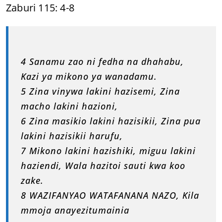
Zaburi 115: 4-8
4 Sanamu zao ni fedha na dhahabu,
Kazi ya mikono ya wanadamu.
5 Zina vinywa lakini hazisemi, Zina
macho lakini hazioni,
6 Zina masikio lakini hazisikii, Zina pua
lakini hazisikii harufu,
7 Mikono lakini hazishiki, miguu lakini
haziendi, Wala hazitoi sauti kwa koo
zake.
8 WAZIFANYAO WATAFANANA NAZO, Kila
mmoja anayezitumainia