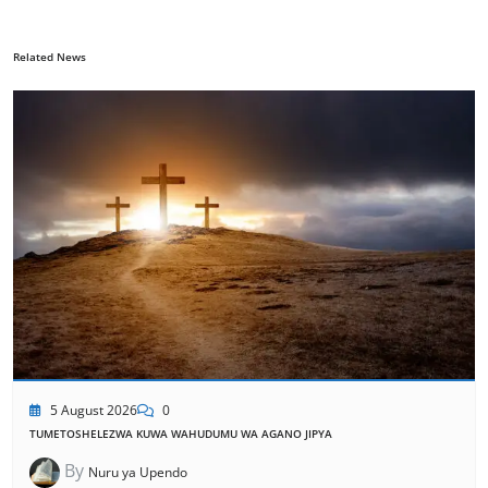
Related News
5 August 2026
0
TUMETOSHELEZWA KUWA WAHUDUMU WA AGANO JIPYA
By
Nuru ya Upendo