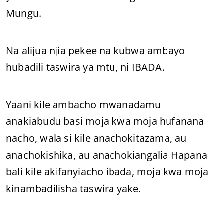
Mungu.
Na alijua njia pekee na kubwa ambayo
hubadili taswira ya mtu, ni IBADA.
Yaani kile ambacho mwanadamu
anakiabudu basi moja kwa moja hufanana
nacho, wala si kile anachokitazama, au
anachokishika, au anachokiangalia Hapana
bali kile akifanyiacho ibada, moja kwa moja
kinambadilisha taswira yake.