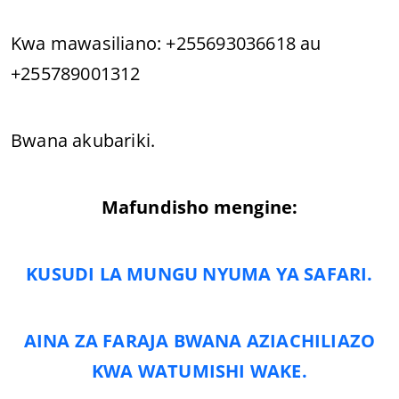
Kwa mawasiliano: +255693036618 au
+255789001312
Bwana akubariki.
Mafundisho mengine:
KUSUDI LA MUNGU NYUMA YA SAFARI.
AINA ZA FARAJA BWANA AZIACHILIAZO
KWA WATUMISHI WAKE.