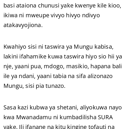
basi ataiona chunusi yake kwenye kile kioo,
ikiwa ni mweupe vivyo hivyo ndivyo
atakavyojiona.
Kwahiyo sisi ni taswira ya Mungu kabisa,
lakini ifahamike kuwa taswira hiyo sio hii ya
nje, yaani pua, mdogo, masikio, hapana bali
ile ya ndani, yaani tabia na sifa alizonazo
Mungu, sisi pia tunazo.
Sasa kazi kubwa ya shetani, aliyokuwa nayo
kwa Mwanadamu ni kumbadilisha SURA
yake. Ili ifanane na kitu kingine tofauti na