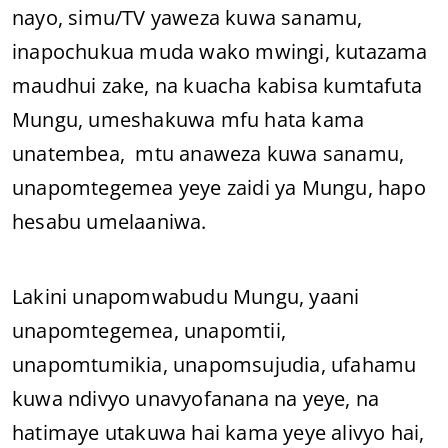
nayo, simu/TV yaweza kuwa sanamu,
inapochukua muda wako mwingi, kutazama
maudhui zake, na kuacha kabisa kumtafuta
Mungu, umeshakuwa mfu hata kama
unatembea, mtu anaweza kuwa sanamu,
unapomtegemea yeye zaidi ya Mungu, hapo
hesabu umelaaniwa.
Lakini unapomwabudu Mungu, yaani
unapomtegemea, unapomtii,
unapomtumikia, unapomsujudia, ufahamu
kuwa ndivyo unavyofanana na yeye, na
hatimaye utakuwa hai kama yeye alivyo hai,