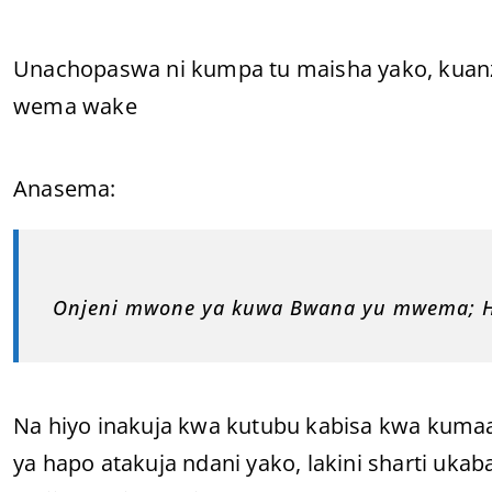
Unachopaswa ni kumpa tu maisha yako, kuan
wema wake
Anasema:
Onjeni mwone ya kuwa Bwana yu mwema; Her
Na hiyo inakuja kwa kutubu kabisa kwa kum
ya hapo atakuja ndani yako, lakini sharti uka