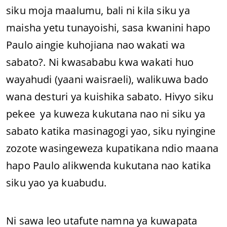
siku moja maalumu, bali ni kila siku ya
maisha yetu tunayoishi, sasa kwanini hapo
Paulo aingie kuhojiana nao wakati wa
sabato?. Ni kwasababu kwa wakati huo
wayahudi (yaani waisraeli), walikuwa bado
wana desturi ya kuishika sabato. Hivyo siku
pekee ya kuweza kukutana nao ni siku ya
sabato katika masinagogi yao, siku nyingine
zozote wasingeweza kupatikana ndio maana
hapo Paulo alikwenda kukutana nao katika
siku yao ya kuabudu.
Ni sawa leo utafute namna ya kuwapata