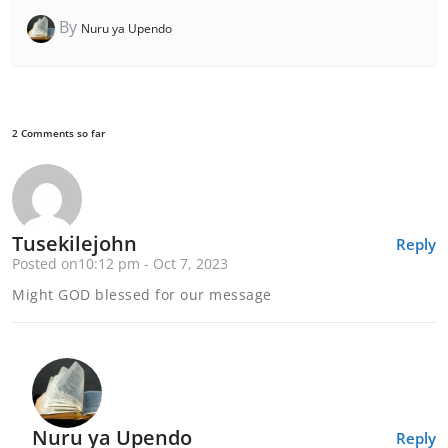
By
Nuru ya Upendo
2 Comments so far
Tusekilejohn
Reply
Posted on10:12 pm - Oct 7, 2023
Might GOD blessed for our message
Nuru ya Upendo
Reply