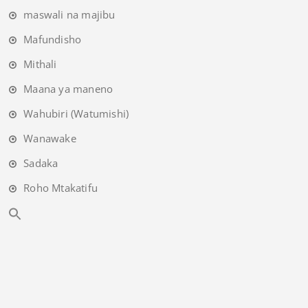
maswali na majibu
Mafundisho
Mithali
Maana ya maneno
Wahubiri (Watumishi)
Wanawake
Sadaka
Roho Mtakatifu