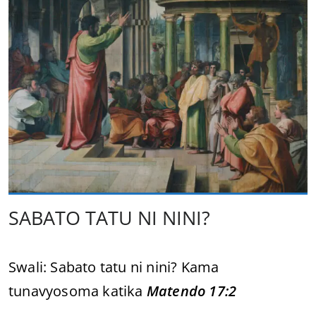
SABATO TATU NI NINI?
Swali: Sabato tatu ni nini? Kama
tunavyosoma katika
Matendo 17:2