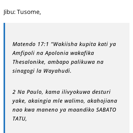
Jibu: Tusome,
Matendo 17:1 “Wakiisha kupita kati ya
Amfipoli na Apolonia wakafika
Thesalonike, ambapo palikuwa na
sinagogi la Wayahudi.
2 Na Paulo, kama ilivyokuwa desturi
yake, akaingia mle walimo, akahojiana
nao kwa maneno ya maandiko SABATO
TATU,