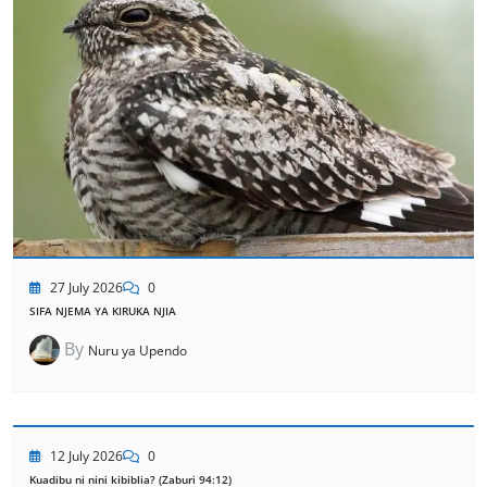
27 July 2026
0
SIFA NJEMA YA KIRUKA NJIA
By
Nuru ya Upendo
12 July 2026
0
Kuadibu ni nini kibiblia? (Zaburi 94:12)