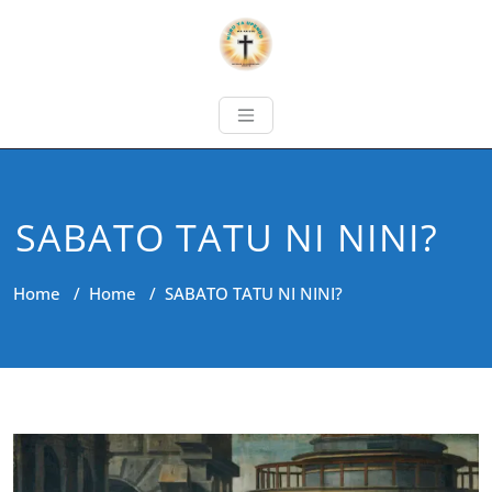
SABATO TATU NI NINI?
Home
/
Home
/
SABATO TATU NI NINI?