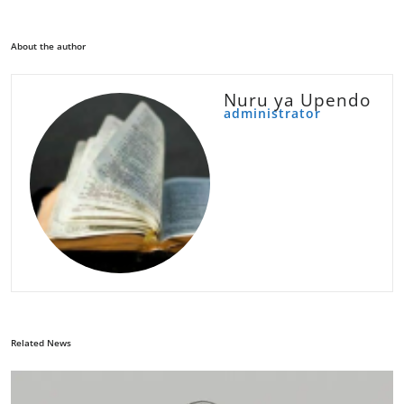
About the author
Nuru ya Upendo
administrator
Related News