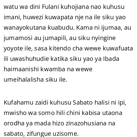
watu wa dini Fulani kuhojiana nao kuhusu
imani, huwezi kuwapata nje na ile siku yao
wanayokutana kuabudu. Kama ni ijumaa, au
jumamosi au jumapili, au siku nyingine
yoyote ile, sasa kitendo cha wewe kuwafuata
ili uwashuhudie katika siku yao ya Ibada
haimaanishi kwamba na wewe
umeihalalisha siku ile.
Kufahamu zaidi kuhusu Sabato halisi ni ipi,
mwisho wa somo hili chini kabisa utaona
orodha ya mada hizo zinazohusiana na
sabato, zifungue uzisome.