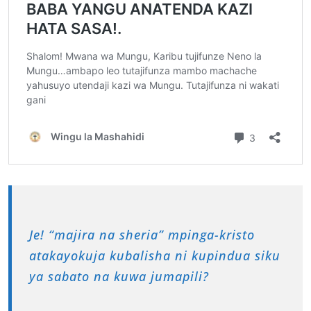
Je! “majira na sheria” mpinga-kristo
atakayokuja kubalisha ni kupindua siku
ya sabato na kuwa jumapili?