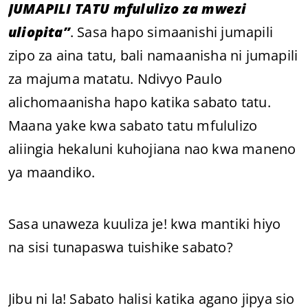
JUMAPILI TATU mfululizo za mwezi
uliopita”
. Sasa hapo simaanishi jumapili
zipo za aina tatu, bali namaanisha ni jumapili
za majuma matatu. Ndivyo Paulo
alichomaanisha hapo katika sabato tatu.
Maana yake kwa sabato tatu mfululizo
aliingia hekaluni kuhojiana nao kwa maneno
ya maandiko.
Sasa unaweza kuuliza je! kwa mantiki hiyo
na sisi tunapaswa tuishike sabato?
Jibu ni la! Sabato halisi katika agano jipya sio