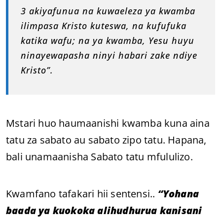
3 akiyafunua na kuwaeleza ya kwamba
ilimpasa Kristo kuteswa, na kufufuka
katika wafu; na ya kwamba, Yesu huyu
ninayewapasha ninyi habari zake ndiye
Kristo”.
Mstari huo haumaanishi kwamba kuna aina
tatu za sabato au sabato zipo tatu. Hapana,
bali unamaanisha Sabato tatu mfululizo.
Kwamfano tafakari hii sentensi..
“Yohana
baada ya kuokoka alihudhurua kanisani