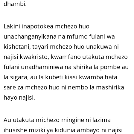
dhambi.
Lakini inapotokea mchezo huo
unachanganyikana na mfumo fulani wa
kishetani, tayari mchezo huo unakuwa ni
najisi kwakristo, kwamfano utakuta mchezo
fulani unadhaminiwa na shirika la pombe au
la sigara, au la kubeti kiasi kwamba hata
sare za mchezo huo ni nembo la mashirika
hayo najisi.
Au utakuta michezo mingine ni lazima
ihusishe miziki ya kidunia ambayo ni najisi