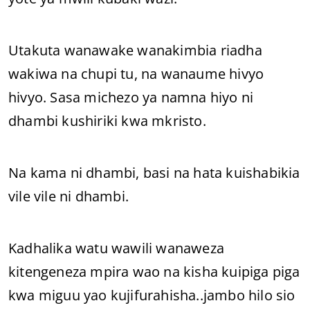
Utakuta wanawake wanakimbia riadha
wakiwa na chupi tu, na wanaume hivyo
hivyo. Sasa michezo ya namna hiyo ni
dhambi kushiriki kwa mkristo.
Na kama ni dhambi, basi na hata kuishabikia
vile vile ni dhambi.
Kadhalika watu wawili wanaweza
kitengeneza mpira wao na kisha kuipiga piga
kwa miguu yao kujifurahisha..jambo hilo sio