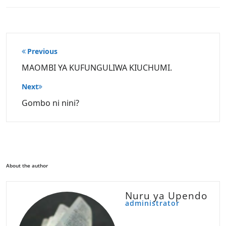
Post
Previous
navigation
MAOMBI YA KUFUNGULIWA KIUCHUMI.
Next
Gombo ni nini?
About the author
Nuru ya Upendo
administrator