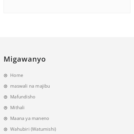
Migawanyo
Home
maswali na majibu
Mafundisho
Mithali
Maana ya maneno
Wahubiri (Watumishi)