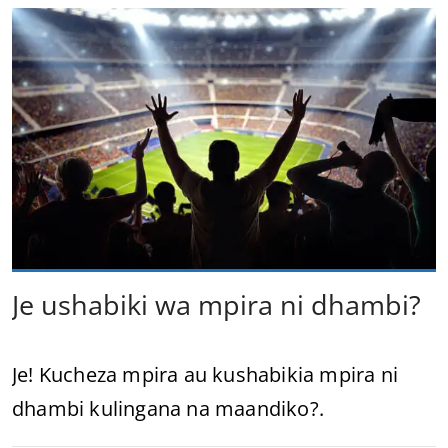
Je ushabiki wa mpira ni dhambi?
Je! Kucheza mpira au kushabikia mpira ni
dhambi kulingana na maandiko?.