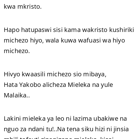
kwa mkristo.
Hapo hatupaswi sisi kama wakristo kushiriki
michezo hiyo, wala kuwa wafuasi wa hiyo
michezo.
Hivyo kwaasili michezo sio mibaya,
Hata Yakobo alicheza Mieleka na yule
Malaika..
Lakini mieleka ya leo ni lazima ubakiwe na
nguo za ndani tu!..Na tena siku hizi ni jinsia