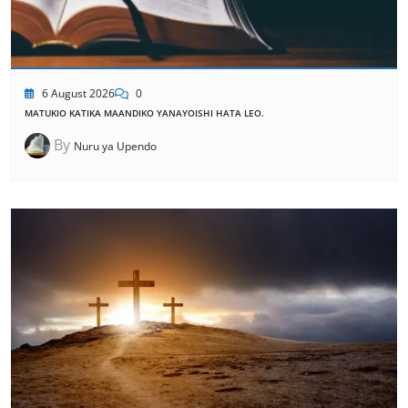
6 August 2026
0
MATUKIO KATIKA MAANDIKO YANAYOISHI HATA LEO.
By
Nuru ya Upendo