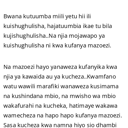
Bwana kutuumba miili yetu hii ili
kuishughulisha, hajatuumbia ikae tu bila
kujishughulisha..Na njia mojawapo ya
kuishughulisha ni kwa kufanya mazoezi.
Na mazoezi hayo yanaweza kufanyika kwa
njia ya kawaida au ya kucheza..Kwamfano
watu wawili marafiki wanaweza kusimama
na kushindana mbio, na mwisho wa mbio
wakafurahi na kucheka, hatimaye wakawa
wamecheza na hapo hapo kufanya mazoezi.
Sasa kucheza kwa namna hiyo sio dhambi