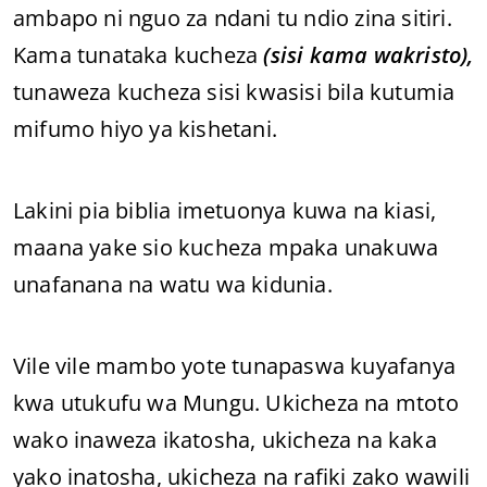
ambapo ni nguo za ndani tu ndio zina sitiri.
Kama tunataka kucheza
(sisi kama wakristo),
tunaweza kucheza sisi kwasisi bila kutumia
mifumo hiyo ya kishetani.
Lakini pia biblia imetuonya kuwa na kiasi,
maana yake sio kucheza mpaka unakuwa
unafanana na watu wa kidunia.
Vile vile mambo yote tunapaswa kuyafanya
kwa utukufu wa Mungu. Ukicheza na mtoto
wako inaweza ikatosha, ukicheza na kaka
yako inatosha, ukicheza na rafiki zako wawili