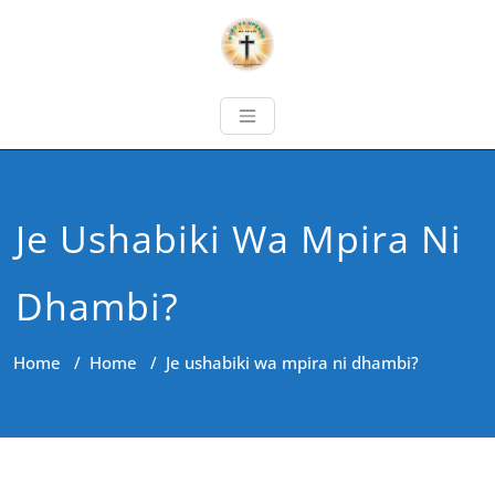
Je Ushabiki Wa Mpira Ni
Dhambi?
Home
/
Home
/
Je ushabiki wa mpira ni dhambi?