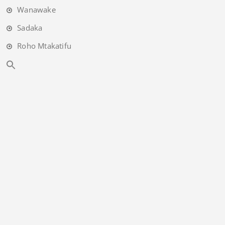
Wanawake
Sadaka
Roho Mtakatifu