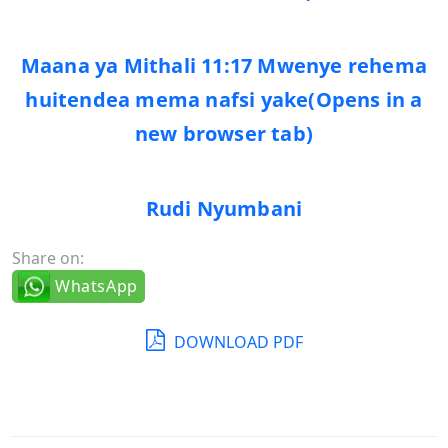
Maana ya Mithali 11:17 Mwenye rehema
huitendea mema nafsi yake
(Opens in a
new browser tab)
Rudi Nyumbani
Share on:
WhatsApp
DOWNLOAD PDF