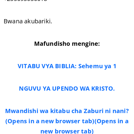
Bwana akubariki.
Mafundisho mengine:
VITABU VYA BIBLIA: Sehemu ya 1
NGUVU YA UPENDO WA KRISTO.
Mwandishi wa kitabu cha Zaburi ni nani?
(Opens in a new browser tab)
(Opens in a
new browser tab)