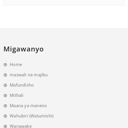
Migawanyo
Home
maswali na majibu
Mafundisho
Mithali
Maana ya maneno
Wahubiri (Watumishi)
Wanawake