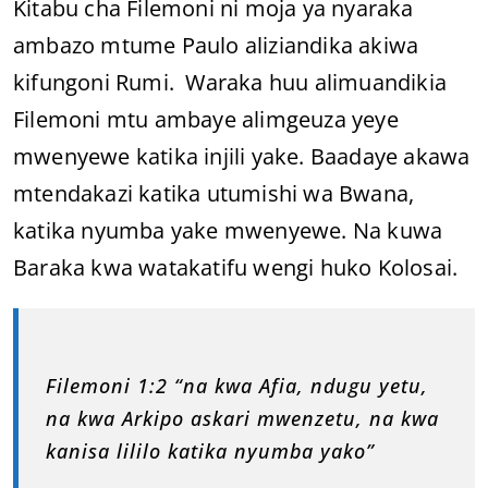
Kitabu cha Filemoni ni moja ya nyaraka
ambazo mtume Paulo aliziandika akiwa
kifungoni Rumi. Waraka huu alimuandikia
Filemoni mtu ambaye alimgeuza yeye
mwenyewe katika injili yake. Baadaye akawa
mtendakazi katika utumishi wa Bwana,
katika nyumba yake mwenyewe. Na kuwa
Baraka kwa watakatifu wengi huko Kolosai.
Filemoni 1:2 “na kwa Afia, ndugu yetu,
na kwa Arkipo askari mwenzetu, na kwa
kanisa lililo katika nyumba yako”