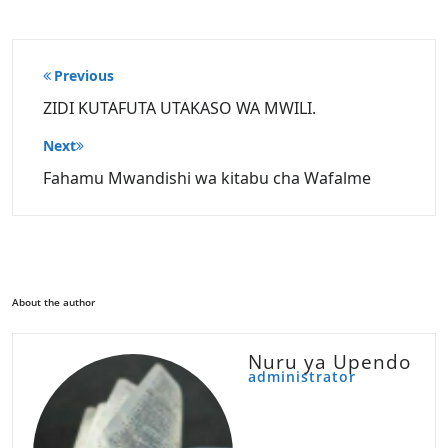
Post
Previous
navigation
ZIDI KUTAFUTA UTAKASO WA MWILI.
Next
Fahamu Mwandishi wa kitabu cha Wafalme
About the author
Nuru ya Upendo
administrator