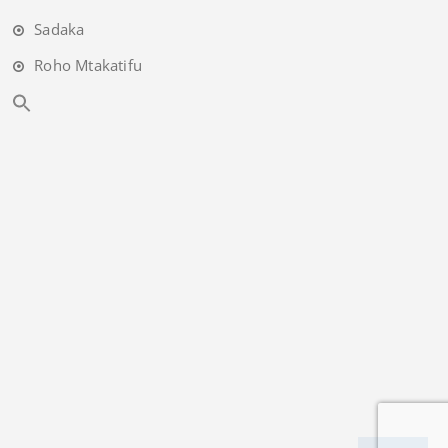
Sadaka
Roho Mtakatifu