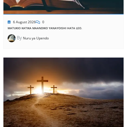
6 August 2026
0
MATUKIO KATIKA MAANDIKO YANAYOISHI HATA LEO.
By
Nuru ya Upendo