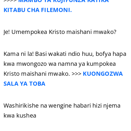
KITABU CHA FILEMONI.
Je! Umempokea Kristo maishani mwako?
Kama ni la! Basi wakati ndio huu, bofya hapa
kwa mwongozo wa namna ya kumpokea
Kristo maishani mwako. >>>
KUONGOZWA
SALA YA TOBA
Washirikishe na wengine habari hizi njema
kwa kushea