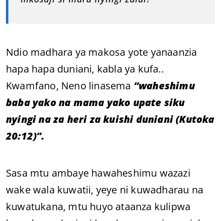
Ndio madhara ya makosa yote yanaanzia
hapa hapa duniani, kabla ya kufa..
Kwamfano, Neno linasema
“waheshimu
baba yako na mama yako upate siku
nyingi na za heri za kuishi duniani (Kutoka
20:12)”.
Sasa mtu ambaye hawaheshimu wazazi
wake wala kuwatii, yeye ni kuwadharau na
kuwatukana, mtu huyo ataanza kulipwa