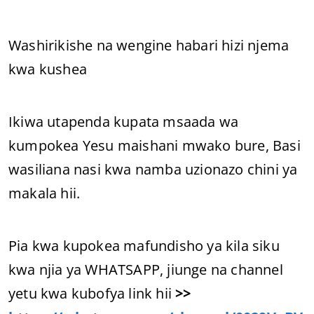
Washirikishe na wengine habari hizi njema
kwa kushea
Ikiwa utapenda kupata msaada wa
kumpokea Yesu maishani mwako bure, Basi
wasiliana nasi kwa namba uzionazo chini ya
makala hii.
Pia kwa kupokea mafundisho ya kila siku
kwa njia ya WHATSAPP, jiunge na channel
yetu kwa kubofya link hii
>>