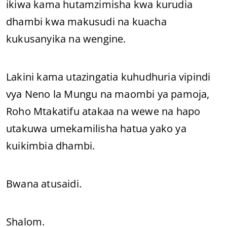
ikiwa kama hutamzimisha kwa kurudia
dhambi kwa makusudi na kuacha
kukusanyika na wengine.
Lakini kama utazingatia kuhudhuria vipindi
vya Neno la Mungu na maombi ya pamoja,
Roho Mtakatifu atakaa na wewe na hapo
utakuwa umekamilisha hatua yako ya
kuikimbia dhambi.
Bwana atusaidi.
Shalom.