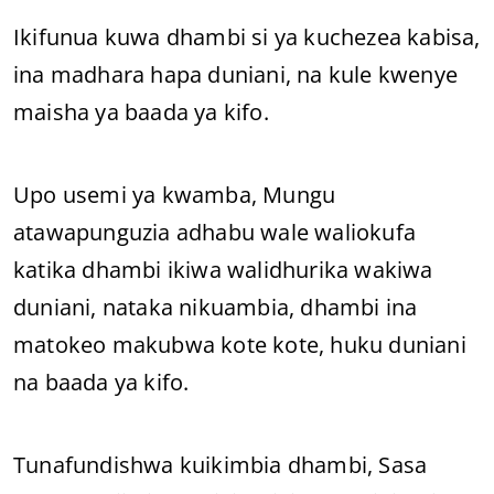
Ikifunua kuwa dhambi si ya kuchezea kabisa,
ina madhara hapa duniani, na kule kwenye
maisha ya baada ya kifo.
Upo usemi ya kwamba, Mungu
atawapunguzia adhabu wale waliokufa
katika dhambi ikiwa walidhurika wakiwa
duniani, nataka nikuambia, dhambi ina
matokeo makubwa kote kote, huku duniani
na baada ya kifo.
Tunafundishwa kuikimbia dhambi, Sasa