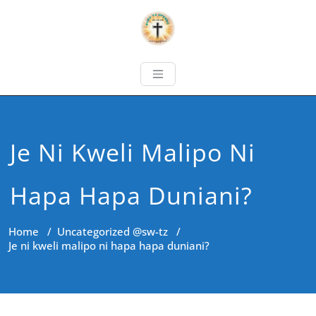
Je Ni Kweli Malipo Ni
Hapa Hapa Duniani?
Home
/
Uncategorized @sw-tz
/
Je ni kweli malipo ni hapa hapa duniani?