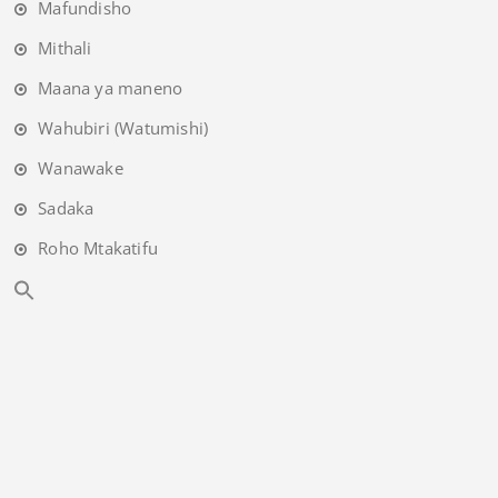
Mafundisho
Mithali
Maana ya maneno
Wahubiri (Watumishi)
Wanawake
Sadaka
Roho Mtakatifu