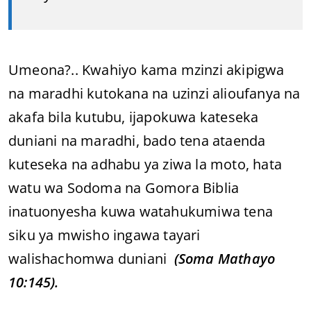
Umeona?.. Kwahiyo kama mzinzi akipigwa
na maradhi kutokana na uzinzi alioufanya na
akafa bila kutubu, ijapokuwa kateseka
duniani na maradhi, bado tena ataenda
kuteseka na adhabu ya ziwa la moto, hata
watu wa Sodoma na Gomora Biblia
inatuonyesha kuwa watahukumiwa tena
siku ya mwisho ingawa tayari
walishachomwa duniani
(Soma Mathayo
10:145).