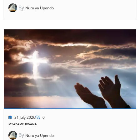
By
Nuru ya Upendo
31 July 2026
0
MTAZAME BWANA
By
Nuru ya Upendo