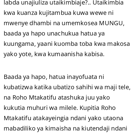
labda unajiuliza utaikimbiaje?.. Utaikimbia
kwa kuanza kujitambua kuwa wewe ni
mwenye dhambi na umemkosea MUNGU,
baada ya hapo unachukua hatua ya
kuungama, yaani kuomba toba kwa makosa
yako yote, kwa kumaanisha kabisa.
Baada ya hapo, hatua inayofuata ni
kubatizwa katika ubatizo sahihi wa maji tele,
na Roho Mtakatifu atashuka juu yako
kukutia muhuri wa milele. Kupitia Roho
Mtakatifu atakayeingia ndani yako utaona
mabadiliko ya kimaisha na kiutendaji ndani