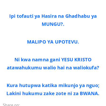
Ipi tofauti ya Hasira na Ghadhabu ya
MUNGU?.
MALIPO YA UPOTEVU.
Ni kwa namna gani YESU KRISTO
atawahukumu walio hai na waliokufa?
Kura hutupwa katika mikunjo ya nguo;
Lakini hukumu zake zote ni za BWANA.
Share on: