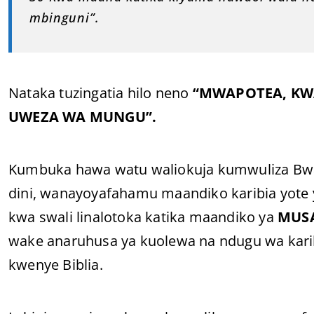
mbinguni”.
Nataka tuzingatia hilo neno
“MWAPOTEA, KW
UWEZA WA MUNGU”.
Kumbuka hawa watu waliokuja kumwuliza Bwan
dini, wanayoyafahamu maandiko karibia yote 
kwa swali linalotoka katika maandiko ya
MUS
wake anaruhusa ya kuolewa na ndugu wa karibu
kwenye Biblia.