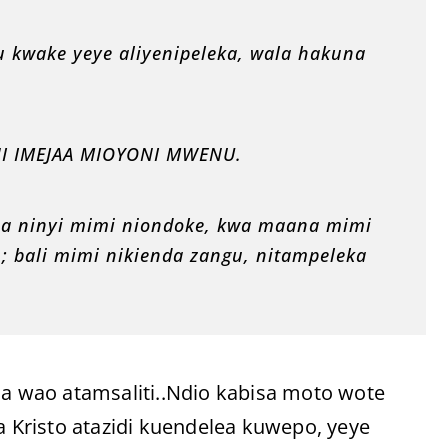
 kwake yeye aliyenipeleka, wala hakuna
NI IMEJAA MIOYONI MWENU.
faa ninyi mimi niondoke, kwa maana mimi
; bali mimi nikienda zangu, nitampeleka
 wao atamsaliti..Ndio kabisa moto wote
Kristo atazidi kuendelea kuwepo, yeye