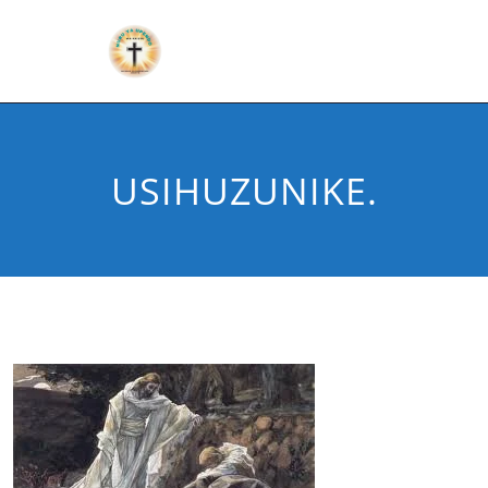
USIHUZUNIKE.