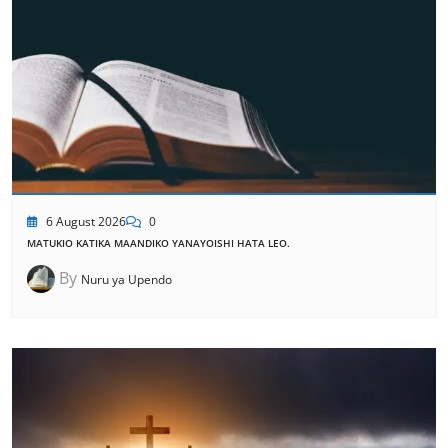
6 August 2026
0
MATUKIO KATIKA MAANDIKO YANAYOISHI HATA LEO.
By
Nuru ya Upendo