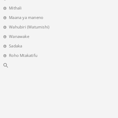
Mithali
Maana ya maneno
Wahubiri (Watumishi)
Wanawake
Sadaka
Roho Mtakatifu