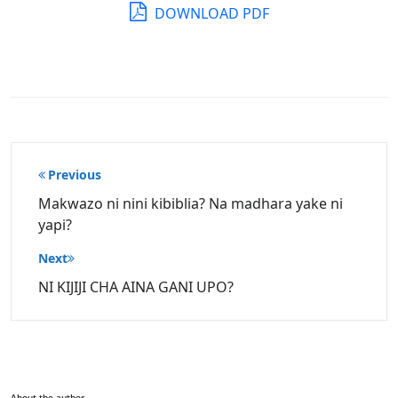
DOWNLOAD PDF
Post
Previous
navigation
Makwazo ni nini kibiblia? Na madhara yake ni
yapi?
Next
NI KIJIJI CHA AINA GANI UPO?
About the author