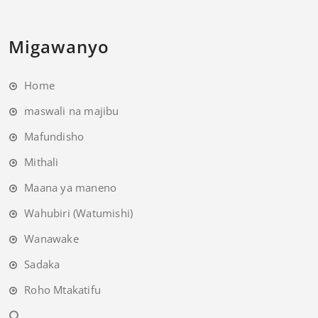
Migawanyo
Home
maswali na majibu
Mafundisho
Mithali
Maana ya maneno
Wahubiri (Watumishi)
Wanawake
Sadaka
Roho Mtakatifu