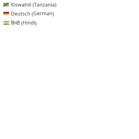
Kiswahili (Tanzania)
German
Deutsch
(
)
Hindi
हिन्दी
(
)