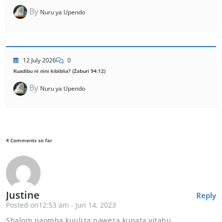
By
Nuru ya Upendo
12 July 2026
0
Kuadibu ni nini kibiblia? (Zaburi 94:12)
By
Nuru ya Upendo
4 Comments so far
Justine
Reply
Posted on12:53 am - Jun 14, 2023
Shalom naomba kuuliza naweza kupata vitabu