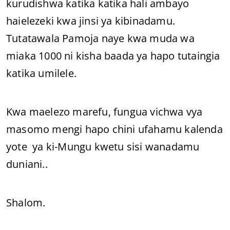
kurudishwa katika katika hali ambayo
haielezeki kwa jinsi ya kibinadamu.
Tutatawala Pamoja naye kwa muda wa
miaka 1000 ni kisha baada ya hapo tutaingia
katika umilele.
Kwa maelezo marefu, fungua vichwa vya
masomo mengi hapo chini ufahamu kalenda
yote ya ki-Mungu kwetu sisi wanadamu
duniani..
Shalom.