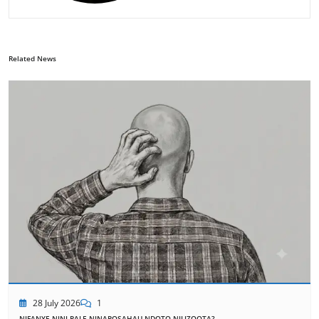
Related News
28 July 2026
1
NIFANYE NINI PALE NINAPOSAHAU NDOTO NILIZOOTA?