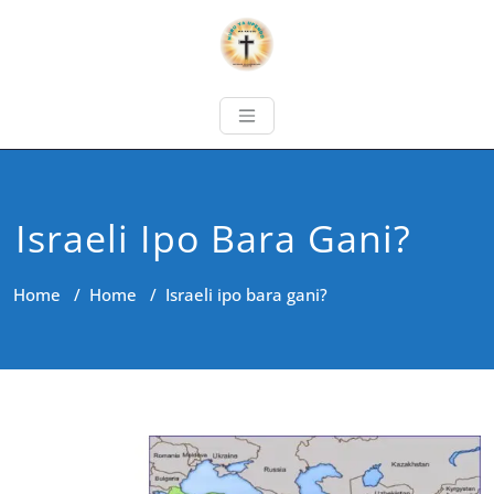
Israeli Ipo Bara Gani?
Home
/
Home
/
Israeli ipo bara gani?