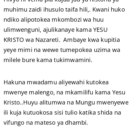
muhimu zaidi ihusulo taifa hili,. Kwani huko
ndiko alipotokea mkombozi wa huu
ulimwenguni, ajulikanaye kama YESU
KRISTO wa Nazareti. Ambaye kwa kupitia
yeye mimi na wewe tumepokea uzima wa
milele bure kama tukimwamini.
Hakuna mwadamu aliyewahi kutokea
mwenye malengo, na mkamilifu kama Yesu
Kristo..Huyu alitumwa na Mungu mwenyewe
ili kuja kutuokosa sisi tulio katika shida na
vifungo na mateso ya dhambi.