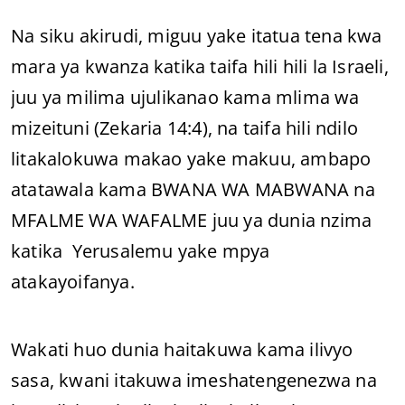
Na siku akirudi, miguu yake itatua tena kwa
mara ya kwanza katika taifa hili hili la Israeli,
juu ya milima ujulikanao kama mlima wa
mizeituni (Zekaria 14:4), na taifa hili ndilo
litakalokuwa makao yake makuu, ambapo
atatawala kama BWANA WA MABWANA na
MFALME WA WAFALME juu ya dunia nzima
katika Yerusalemu yake mpya
atakayoifanya.
Wakati huo dunia haitakuwa kama ilivyo
sasa, kwani itakuwa imeshatengenezwa na