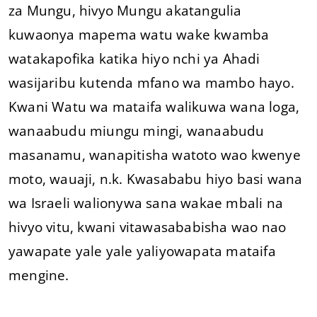
za Mungu, hivyo Mungu akatangulia
kuwaonya mapema watu wake kwamba
watakapofika katika hiyo nchi ya Ahadi
wasijaribu kutenda mfano wa mambo hayo.
Kwani Watu wa mataifa walikuwa wana loga,
wanaabudu miungu mingi, wanaabudu
masanamu, wanapitisha watoto wao kwenye
moto, wauaji, n.k. Kwasababu hiyo basi wana
wa Israeli walionywa sana wakae mbali na
hivyo vitu, kwani vitawasababisha wao nao
yawapate yale yale yaliyowapata mataifa
mengine.