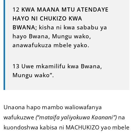
12
KWA MAANA MTU ATENDAYE
HAYO NI CHUKIZO KWA
BWANA;
kisha ni kwa sababu ya
hayo Bwana, Mungu wako,
anawafukuza mbele yako.
13 Uwe mkamilifu kwa Bwana,
Mungu wako”.
Unaona hapo mambo waliowafanya
wafukuzwe
(“mataifa yaliyokuwa Kaanani”)
na
kuondoshwa kabisa ni MACHUKIZO yao mbele