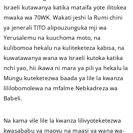
Israeli kutawanya katika mataifa yote ilitokea
mwaka wa 70WK. Wakati jeshi la Rumi chini
ya jenerali TITO alipouzunguka mji wa
Yerusalemu na kuuchoma moto, na
kulibomoa hekalu na kuliteketeza kabisa, na
kuwatawanya wana wa Israeli kutoka katika
nchi yao, hii ikawa ni mara ya pili ya hekalu la
Mungu kuteketezwa baada ya lile la kwanza
lililobomolewa na mfalme Nebkadreza wa
Babeli.
Na kama vile lile la kwanza lilivyoteketezwa
kwasababu ya maovu na maasi ya wana wa-