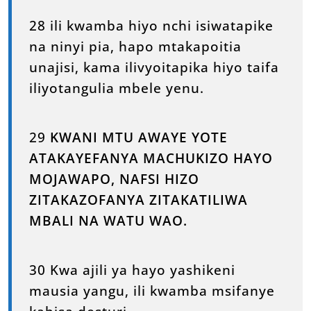
28 ili kwamba hiyo nchi isiwatapike
na ninyi pia, hapo mtakapoitia
unajisi, kama ilivyoitapika hiyo taifa
iliyotangulia mbele yenu.
29
KWANI MTU AWAYE YOTE
ATAKAYEFANYA MACHUKIZO HAYO
MOJAWAPO, NAFSI HIZO
ZITAKAZOFANYA ZITAKATILIWA
MBALI NA WATU WAO.
30 Kwa ajili ya hayo yashikeni
mausia yangu, ili kwamba msifanye