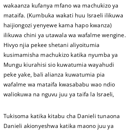
wakaanza kufanya mfano wa machukizo ya
mataifa. (Kumbuka wakati huu Israeli ilikuwa
haijiongozi yenyewe kama hapo kwanza)
ilikuwa chini ya utawala wa wafalme wengine.
Hivyo njia pekee shetani aliyoitumia
kusimamisha machukizo katika nyumba ya
Mungu kiurahisi sio kuwatumia wayahudi
peke yake, bali alianza kuwatumia pia
wafalme wa mataifa kwasababu wao ndio
waliokuwa na nguvu juu ya taifa la Israeli,
Tukisoma katika kitabu cha Danieli tunaona
Danieli akionyeshwa katika maono juu ya