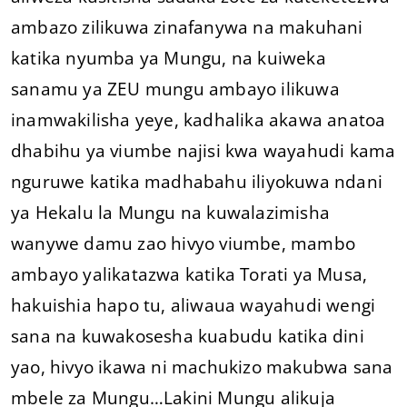
ambazo zilikuwa zinafanywa na makuhani
katika nyumba ya Mungu, na kuiweka
sanamu ya ZEU mungu ambayo ilikuwa
inamwakilisha yeye, kadhalika akawa anatoa
dhabihu ya viumbe najisi kwa wayahudi kama
nguruwe katika madhabahu iliyokuwa ndani
ya Hekalu la Mungu na kuwalazimisha
wanywe damu zao hivyo viumbe, mambo
ambayo yalikatazwa katika Torati ya Musa,
hakuishia hapo tu, aliwaua wayahudi wengi
sana na kuwakosesha kuabudu katika dini
yao, hivyo ikawa ni machukizo makubwa sana
mbele za Mungu…Lakini Mungu alikuja