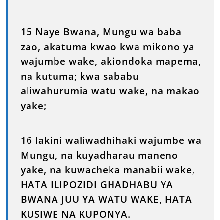
15 Naye Bwana, Mungu wa baba
zao, akatuma kwao kwa mikono ya
wajumbe wake, akiondoka mapema,
na kutuma; kwa sababu
aliwahurumia watu wake, na makao
yake;
16 lakini waliwadhihaki wajumbe wa
Mungu, na kuyadharau maneno
yake, na kuwacheka manabii wake,
HATA ILIPOZIDI GHADHABU YA
BWANA JUU YA WATU WAKE, HATA
KUSIWE NA KUPONYA.