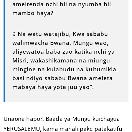
ameitenda nchi hii na nyumba hii
mambo haya?
9 Na watu watajibu, Kwa sababu
walimwacha Bwana, Mungu wao,
aliyewatoa baba zao katika nchi ya
Misri, wakashikamana na miungu
mingine na kuiabudu na kuitumikia,
basi ndiyo sababu Bwana ameleta
mabaya haya yote juu yao”.
Unaona hapo?. Baada ya Mungu kuichagua
YERUSALEMU, kama mahali pake patakatifu