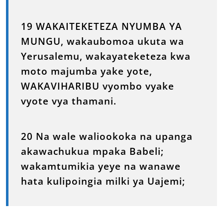
19 WAKAITEKETEZA NYUMBA YA
MUNGU, wakaubomoa ukuta wa
Yerusalemu, wakayateketeza kwa
moto majumba yake yote,
WAKAVIHARIBU vyombo vyake
vyote vya thamani.
20 Na wale waliookoka na upanga
akawachukua mpaka Babeli;
wakamtumikia yeye na wanawe
hata kulipoingia milki ya Uajemi;