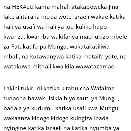
na HEKALU kama mahali atakapoweka Jina
lake alitarajia muda wote Israeli wakae katika
hali ya usafi wa hali ya juu kuliko hapo
kwanza, kwamba wakifanya machukizo mbele
za Patakatifu pa Mungu, wakatakatiliwa
mbali, na kutawanywa katika mataifa yote, na
watakuwa mithali kwa kila wawatazamao.
Lakini tukirudi katika kitabu cha Wafalme
tunaona hawakuisikia hiyo sauti ya Mungu,
badala ya kudumu katika usafi kwa Mungu
wakaanza kidogo kidogo kuingiza ibada
nyingine katika Israeli na katika nyumba ya