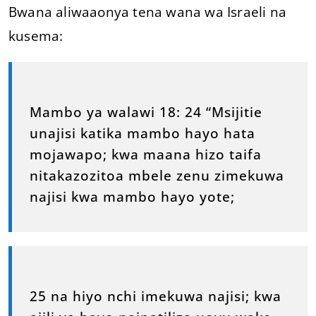
Bwana aliwaaonya tena wana wa Israeli na
kusema:
Mambo ya walawi 18: 24 “Msijitie
unajisi katika mambo hayo hata
mojawapo; kwa maana hizo taifa
nitakazozitoa mbele zenu zimekuwa
najisi kwa mambo hayo yote;
25 na hiyo nchi imekuwa najisi; kwa