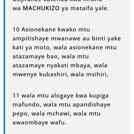
wa
MACHUKIZO
ya mataifa yale.
10 Asionekane kwako mtu
ampitishaye mwanawe au binti yake
kati ya moto, wala asionekane mtu
atazamaye bao, wala mtu
atazamaye nyakati mbaya, wala
mwenye kubashiri, wala msihiri,
11 wala mtu alogaye kwa kupiga
mafundo, wala mtu apandishaye
pepo, wala mchawi, wala mtu
awaombaye wafu.