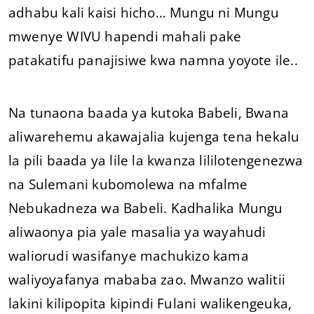
adhabu kali kaisi hicho… Mungu ni Mungu
mwenye WIVU hapendi mahali pake
patakatifu panajisiwe kwa namna yoyote ile..
Na tunaona baada ya kutoka Babeli, Bwana
aliwarehemu akawajalia kujenga tena hekalu
la pili baada ya lile la kwanza lililotengenezwa
na Sulemani kubomolewa na mfalme
Nebukadneza wa Babeli. Kadhalika Mungu
aliwaonya pia yale masalia ya wayahudi
waliorudi wasifanye machukizo kama
waliyoyafanya mababa zao. Mwanzo walitii
lakini kilipopita kipindi Fulani walikengeuka,