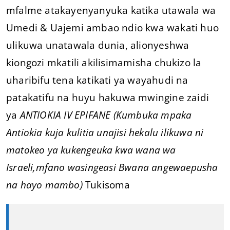
mfalme atakayenyanyuka katika utawala wa
Umedi & Uajemi ambao ndio kwa wakati huo
ulikuwa unatawala dunia, alionyeshwa
kiongozi mkatili akilisimamisha chukizo la
uharibifu tena katikati ya wayahudi na
patakatifu na huyu hakuwa mwingine zaidi
ya
ANTIOKIA IV EPIFANE (Kumbuka mpaka
Antiokia kuja kulitia unajisi hekalu ilikuwa ni
matokeo ya kukengeuka kwa wana wa
Israeli,mfano wasingeasi Bwana angewaepusha
na hayo mambo)
Tukisoma