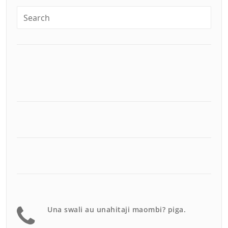
Una swali au unahitaji maombi? piga.