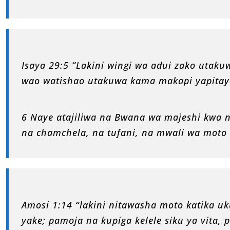
Isaya 29:5 “Lakini wingi wa adui zako ut
wao watishao utakuwa kama makapi yapitay
6 Naye atajiliwa na Bwana wa majeshi kwa n
na chamchela, na tufani, na mwali wa moto 
Amosi 1:14 “lakini nitawasha moto katika u
yake; pamoja na kupiga kelele siku ya vita, 