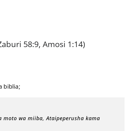
aburi 58:9, Amosi 1:14)
 biblia;
ta moto wa miiba, Ataipeperusha kama