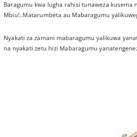
Baragumu kwa lugha rahisi tunaweza kusema n
Mbiu!..Matarumbeta au Mabaragumu yalikuwepo 
Nyakati za zamani mabaragumu yalikuwa yana
na nyakati zetu hizi Mabaragumu yanatengen