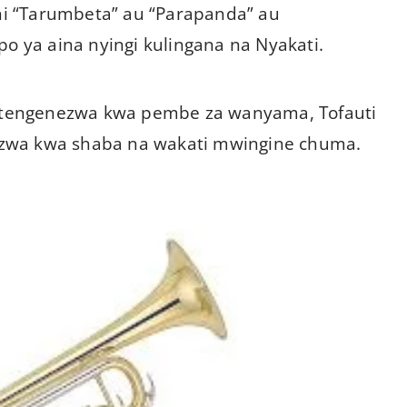
i “Tarumbeta” au “Parapanda” au
ya aina nyingi kulingana na Nyakati.
tengenezwa kwa pembe za wanyama, Tofauti
ezwa kwa shaba na wakati mwingine chuma.