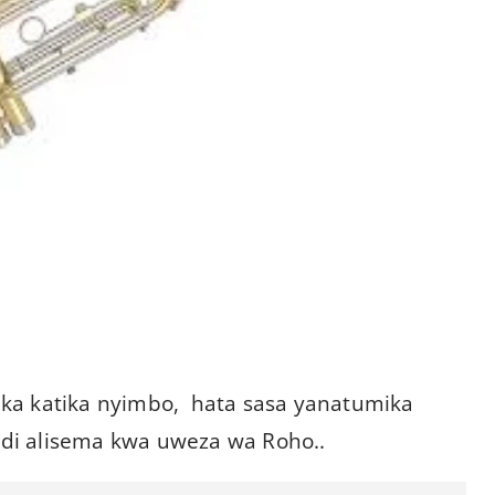
ka katika nyimbo, hata sasa yanatumika
di alisema kwa uweza wa Roho..