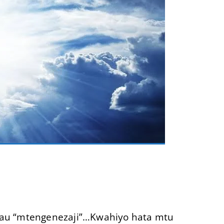
 au “mtengenezaji”…Kwahiyo hata mtu