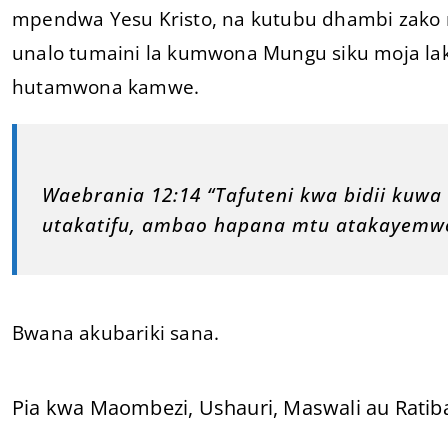
mpendwa Yesu Kristo, na kutubu dhambi zako
unalo tumaini la kumwona Mungu siku moja la
hutamwona kamwe.
Waebrania 12:14 “Tafuteni kwa bidii kuwa
utakatifu, ambao hapana mtu atakayemw
Bwana akubariki sana.
Pia kwa Maombezi, Ushauri, Maswali au Ratib