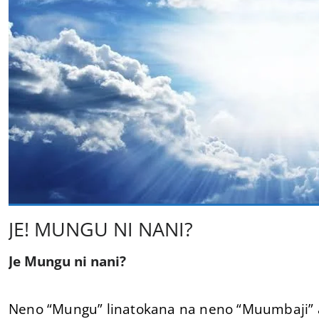
JE! MUNGU NI NANI?
Je Mungu ni nani?
Neno “Mungu” linatokana na neno “Muumbaji”