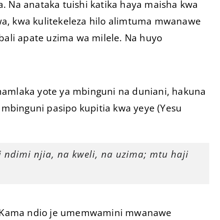
. Na anataka tuishi katika haya maisha kwa
kiwa, kwa kulitekeleza hilo alimtuma mwanawe
bali apate uzima wa milele. Na huyo
mamlaka yote ya mbinguni na duniani, hakuna
mbinguni pasipo kupitia kwa yeye (Yesu
dimi njia, na kweli, na uzima; mtu haji
. Kama ndio je umemwamini mwanawe