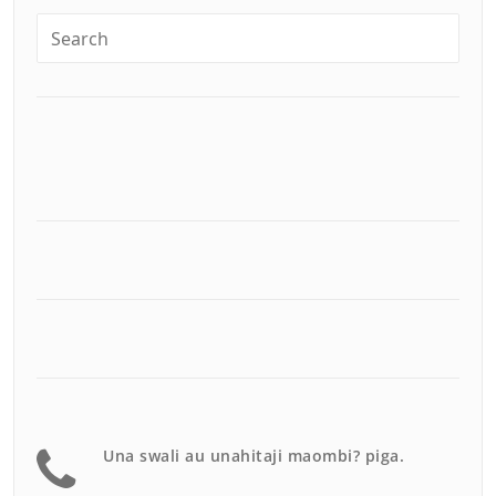
Una swali au unahitaji maombi? piga.