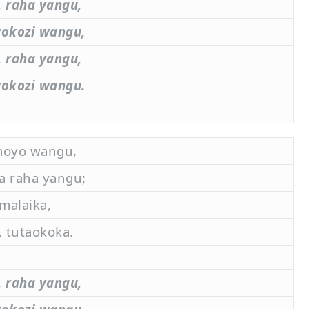
 raha yangu,
wokozi wangu,
 raha yangu,
wokozi wangu.
moyo wangu,
 raha yangu;
malaika,
 tutaokoka.
 raha yangu,