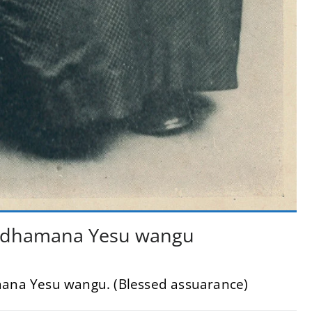
io dhamana Yesu wangu
mana Yesu wangu. (Blessed assuarance)