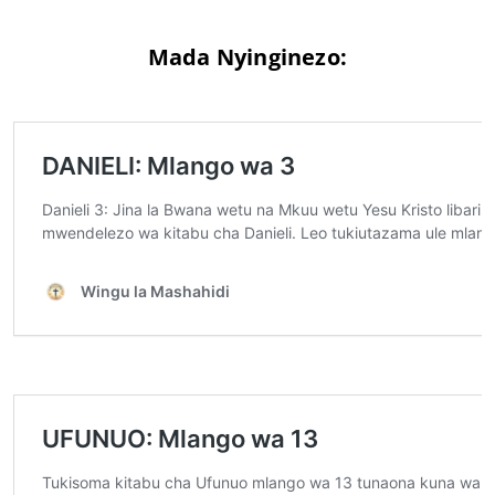
Mada Nyinginezo: