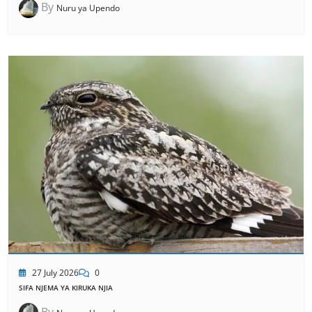
By
Nuru ya Upendo
27 July 2026
0
SIFA NJEMA YA KIRUKA NJIA
By