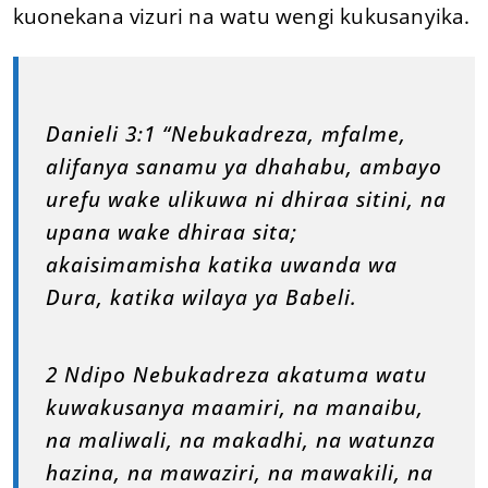
kuonekana vizuri na watu wengi kukusanyika.
Danieli 3:1 “Nebukadreza, mfalme,
alifanya sanamu ya dhahabu, ambayo
urefu wake ulikuwa ni dhiraa sitini, na
upana wake dhiraa sita;
akaisimamisha katika uwanda wa
Dura, katika wilaya ya Babeli.
2 Ndipo Nebukadreza akatuma watu
kuwakusanya maamiri, na manaibu,
na maliwali, na makadhi, na watunza
hazina, na mawaziri, na mawakili, na