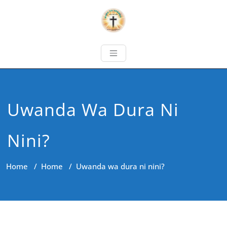
Uwanda Wa Dura Ni
Nini?
Home
/
Home
/
Uwanda wa dura ni nini?