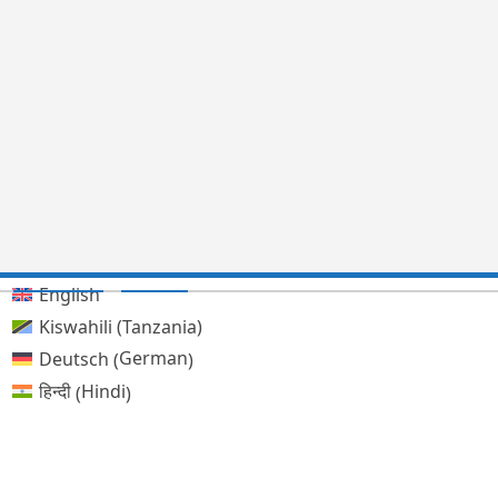
English
Kiswahili (Tanzania)
German
Deutsch
(
)
Hindi
हिन्दी
(
)