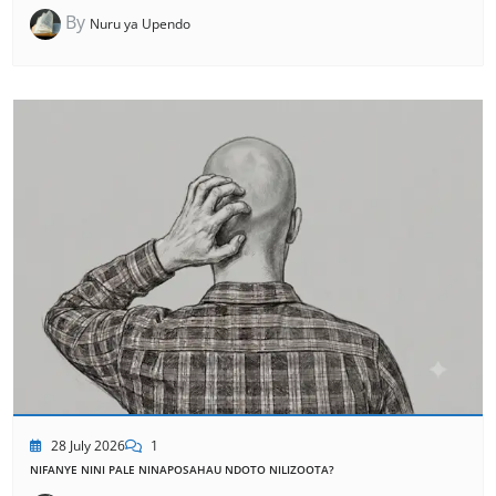
By
Nuru ya Upendo
28 July 2026
1
NIFANYE NINI PALE NINAPOSAHAU NDOTO NILIZOOTA?