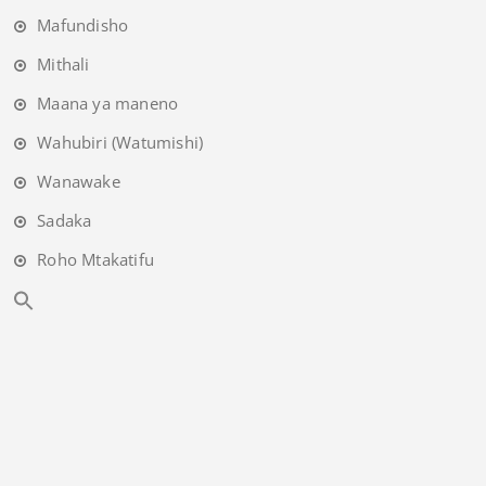
Mafundisho
Mithali
Maana ya maneno
Wahubiri (Watumishi)
Wanawake
Sadaka
Roho Mtakatifu