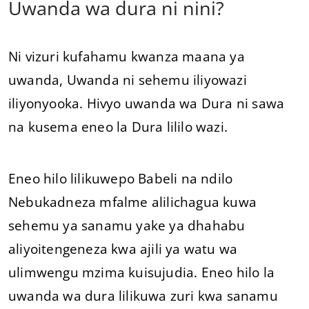
Uwanda wa dura ni nini?
Ni vizuri kufahamu kwanza maana ya
uwanda, Uwanda ni sehemu iliyowazi
iliyonyooka. Hivyo uwanda wa Dura ni sawa
na kusema eneo la Dura lililo wazi.
Eneo hilo lilikuwepo Babeli na ndilo
Nebukadneza mfalme alilichagua kuwa
sehemu ya sanamu yake ya dhahabu
aliyoitengeneza kwa ajili ya watu wa
ulimwengu mzima kuisujudia. Eneo hilo la
uwanda wa dura lilikuwa zuri kwa sanamu