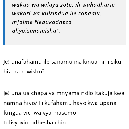
wakuu wa wilaya zote, ili wahudhurie
wakati wa kuizindua ile sanamu,
mfalme Nebukadneza
aliyoisimamisha”.
Je! unafahamu ile sanamu inafunua nini siku
hizi za mwisho?
Je! unajua chapa ya mnyama ndio itakuja kwa
namna hiyo? Ili kufahamu hayo kwa upana
fungua vichwa vya masomo
tulivyoviorodhesha chini.